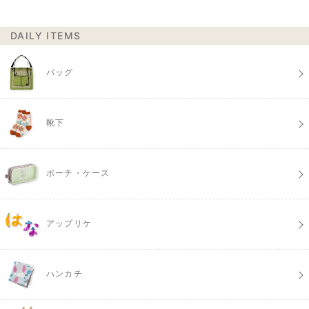
DAILY ITEMS
バッグ
靴下
ポーチ・ケース
アップリケ
ハンカチ