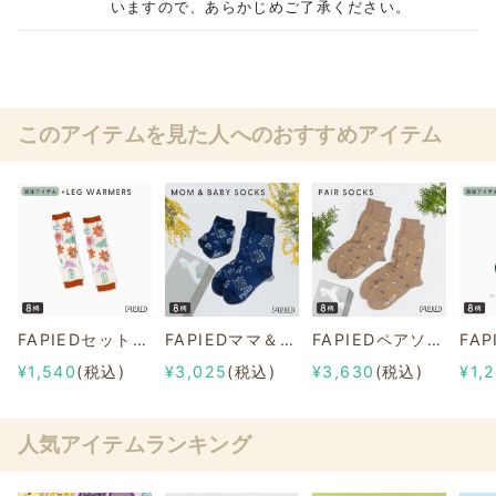
いますので、あらかじめご了承ください。
このアイテムを見た人へのおすすめアイテム
FAPIEDセット専用【追加用】レッグウォーマー 総柄
FAPIEDママ＆ベビーソックスセット 総柄
FAPIEDペアソックスセット 総柄
¥1,540
(税込)
¥3,025
(税込)
¥3,630
(税込)
¥1,
人気アイテムランキング