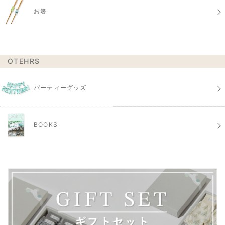
お箸
OTEHRS
パーティーグッズ
BOOKS