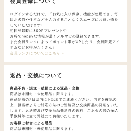
会員登録について
ログインするだけで、「お気に入り保存」機能が使用でき、毎
回お名前や住所などを入力することなくスムーズにお買い物を
していただけます♩
初回登録時に300Pプレゼント中！
お得でhappyな情報が届くメルマガの登録できます♩
また会員ランクによってポイント率がUPしたり、会員限定アイ
テムなどお得がたくさん♩
会員ランクについてはこちら >
返品・交換について
商品不良・誤送・破損による返品・交換
商品は未開封・未使用品に限ります。
商品到着の7日以内に下記までご連絡ください。内容を確認の
上、担当者よりご対応方法のご連絡及び交換商品の発送をいた
します。返送時及び交換商品発送時の送料、ご返金の際の振込
手数料等は全て弊社にて負担いたします。
お客様ご都合による返品
商品は未開封・未使用品に限ります。