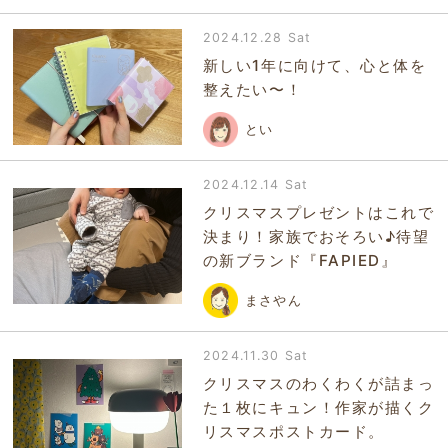
2024.12.28 Sat
新しい1年に向けて、心と体を
整えたい〜！
とい
2024.12.14 Sat
クリスマスプレゼントはこれで
決まり！家族でおそろい♪待望
の新ブランド『FAPIED』
まさやん
2024.11.30 Sat
クリスマスのわくわくが詰まっ
た１枚にキュン！作家が描くク
リスマスポストカード。