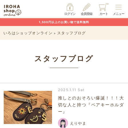
ログイン
会員登録
カート
メニュー
1,500円以上のお買い物で送料無料
いろはショップオンライン
スタッフブログ
>
スタッフブログ
2025.1.11 Sat
推しとのおそろい爆誕！！！大
切な人と持つ『ペアキーホルダ
ー』
えりやま