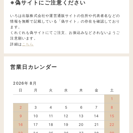
※偽サイトにご注意ください
いろは出版株式会社や運営通販サイトの住所や代表者名などの
情報を無断で記載している「偽サイト」の存在を確認しており
ます。
くれぐれも偽サイトにてご注文、お振込みなどされないようご
注意願います。
詳細は
こちら
営業日カレンダー
2026年 8月
日
月
火
水
木
金
土
1
2
3
4
5
6
7
8
9
10
11
12
13
14
15
16
17
18
19
20
21
22