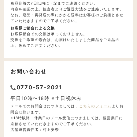
商品到着の7日以内に下記までご連絡ください。
内容を確認の上、担当者よりご返送方法をご連絡いたします。
なお、返品・再発送の際にかかる送料はお客様のご負担とさせ
ていただきますのでご了承ください。
お客様ご都合による交換
お客様都合での交換は承っておりません。
交換をご希望の場合は、お届けいたしました商品をご返品の
上、改めてご注文ください。
お問い合わせ
0770-57-2021
平日10時〜18時 ※土日祝休み
メールでのお問合せにつきましては、
こちらのフォーム
よりお
問合せ願います。
※18時以降・休業日のメール受信につきましては、翌営業日に
返信させていただきますのでご了承ください。
店舗運営責任者：村上安奈