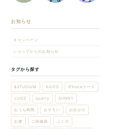
お知らせ
キャンペーン
ショップからのお知らせ
タグから探す
&STUDIUM
AIUEO
iPhoneケース
JUICE
quarry
SUNNY
おうち時間
おそろい
お出かけ
お箸
ご祝儀袋
ふくさ