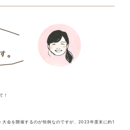
て！
大会を開催するのが恒例なのですが、2023年度末に約1