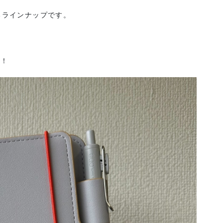
るラインナップです。
れ！