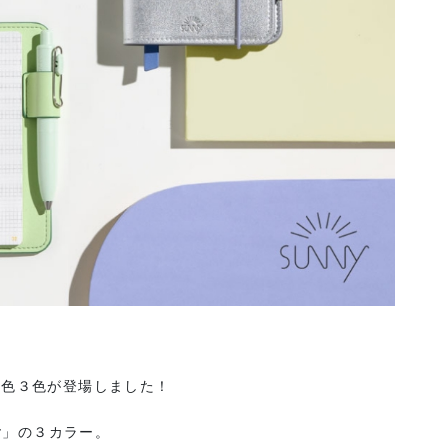
新色３色が登場しました！
lver」の３カラー。