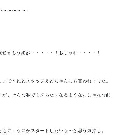
い〜〜〜〜〜！
配色がもう絶妙・・・・・！おしゃれ・・・・！
しいですねとスタッフえとちゃんにも言われました。
すが、そんな私でも持ちたくなるようなおしゃれな配
ともに、なにかスタートしたいな〜と思う気持ち。