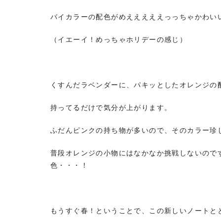
バイカラーの配色がめえええええっっちゃかわい
（イエーイ！めっちゃホリデーの感じ）
くすんだラベンダーに、パキッとしたオレンジの
持ってるだけで気分が上がります。
ふだんピンクの持ち物が多いので、そのカラー珍
普段オレンジの小物にはなかなか挑戦しないので
色・・・！
もうすぐ春！ということで、この新しいノートと