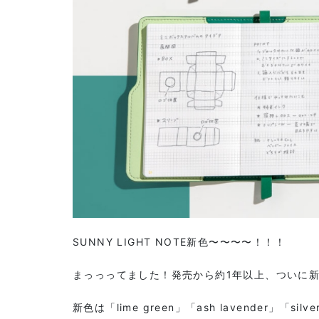
SUNNY LIGHT NOTE新色〜〜〜〜！！！
まっっってました！発売から約1年以上、ついに
新色は「lime green」「ash lavender」「si