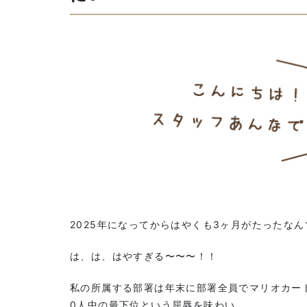
2025年になってからはやくも3ヶ月がたったなん
は、は、はやすぎる〜〜〜！！
私の所属する部署は年末に部署全員でマリオカート
0人中の最下位という屈辱を味わい、