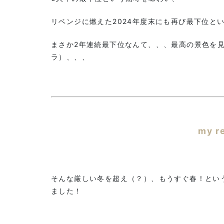
リベンジに燃えた2024年度末にも再び最下位と
まさか2年連続最下位なんて、、、最高の景色を
ラ）、、、
my r
そんな厳しい冬を超え（？）、もうすぐ春！とい
ました！