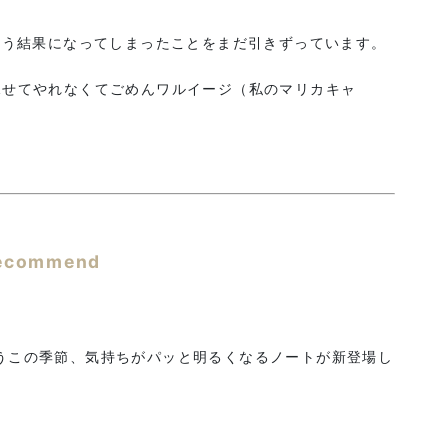
いう結果になってしまったことをまだ引きずっています。
見せてやれなくてごめんワルイージ（私のマリカキャ
ecommend
うこの季節、気持ちがパッと明るくなるノートが新登場し