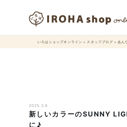
いろはショップオンライン
スタッフブログ
あん
>
>
2025.3.8
新しいカラーのSUNNY LI
に♪