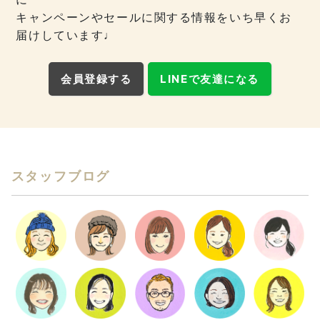
キャンペーンやセールに関する情報をいち早くお
届けしています♩
会員登録する
LINEで友達になる
スタッフブログ