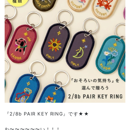
『2/8b PAIR KEY RING』です★★
わ〜〜〜〜〜〜い！！！