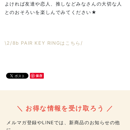
よければ友達や恋人、推しなどみなさんの大切な人
とのおそろいを楽しんでみてください★
\2/8b PAIR KEY RINGはこちら/
保存
＼ お得な情報を受け取ろう ／
メルマガ登録やLINEでは、新商品のお知らせの他
に