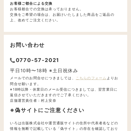
お客様ご都合による交換
お客様都合での交換は承っておりません。
交換をご希望の場合は、お届けいたしました商品をご返品の
上、改めてご注文ください。
お問い合わせ
0770-57-2021
平日10時〜18時 ※土日祝休み
メールでのお問合せにつきましては、
こちらのフォーム
よりお
問合せ願います。
※18時以降・休業日のメール受信につきましては、翌営業日に
返信させていただきますのでご了承ください。
店舗運営責任者：村上安奈
※偽サイトにご注意ください
いろは出版株式会社や運営通販サイトの住所や代表者名などの
情報を無断で記載している「偽サイト」の存在を確認しており