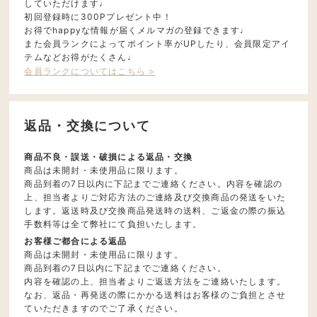
していただけます♩
初回登録時に300Pプレゼント中！
お得でhappyな情報が届くメルマガの登録できます♩
また会員ランクによってポイント率がUPしたり、会員限定アイ
テムなどお得がたくさん♩
会員ランクについてはこちら >
返品・交換について
商品不良・誤送・破損による返品・交換
商品は未開封・未使用品に限ります。
商品到着の7日以内に下記までご連絡ください。内容を確認の
上、担当者よりご対応方法のご連絡及び交換商品の発送をいた
します。返送時及び交換商品発送時の送料、ご返金の際の振込
手数料等は全て弊社にて負担いたします。
お客様ご都合による返品
商品は未開封・未使用品に限ります。
商品到着の7日以内に下記までご連絡ください。
内容を確認の上、担当者よりご返送方法をご連絡いたします。
なお、返品・再発送の際にかかる送料はお客様のご負担とさせ
ていただきますのでご了承ください。