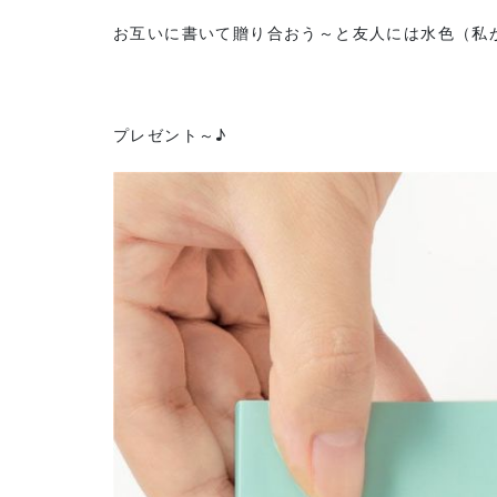
お互いに書いて贈り合おう～と友人には水色（私
プレゼント～♪