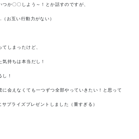
いつか〇〇しよう～！とか話すのですが、
…（お互い行動力がない）
ってしまったけど、
た気持ちは本当だし！
るし！
繁に会えなくても一つずつ全部やっていきたい！と思って
にサプライズプレゼントしました（重すぎる）