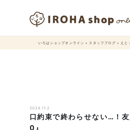
いろはショップオンライン
スタッフブログ
えと
>
>
2024.11.2
口約束で終わらせない…！友
0』