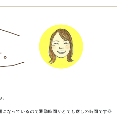
ね。
開になっているので通勤時間がとても癒しの時間です◎