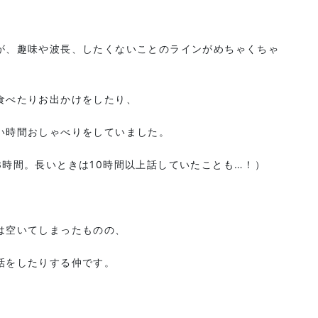
が、趣味や波長、したくないことのラインがめちゃくちゃ
食べたりお出かけをしたり、
い時間おしゃべりをしていました。
時間。長いときは10時間以上話していたことも…！）
は空いてしまったものの、
話をしたりする仲です。