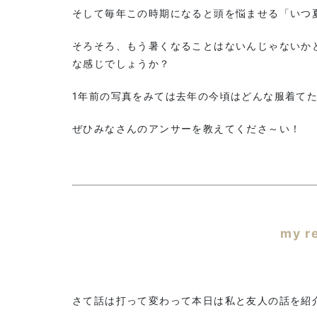
そして毎年この時期になると頭を悩ませる「いつ
そろそろ、もう暑くなることはないんじゃないか
な感じでしょうか？
1年前の写真をみては去年の今頃はどんな服着て
ぜひみなさんのアンサーを教えてくださ～い！
my r
さて話は打って変わって本日は私と友人の話を紹介さ