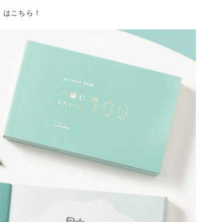
』はこちら！