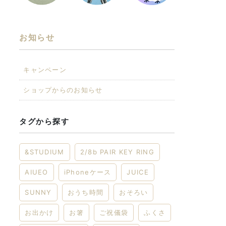
お知らせ
キャンペーン
ショップからのお知らせ
タグから探す
&STUDIUM
2/8b PAIR KEY RING
AIUEO
iPhoneケース
JUICE
SUNNY
おうち時間
おそろい
お出かけ
お箸
ご祝儀袋
ふくさ