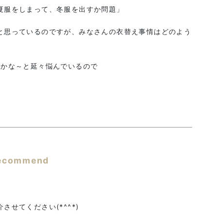
夏服をしまって、冬服を出すか問題」
と思っているのですが、みなさんの衣替え事情はどのよう
たかな～と延々悩んでいるので
ecommend
せてください(*^^*)