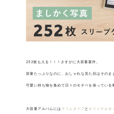
252枚も入る！！！さすがに大容量案件。
容量たっぷりなのに、おしゃれな見た目はそのま
可愛い持ち物を集めて日々のモチベを保っている
大容量アルバムには
スリムタイプ
と
オリジナルタ