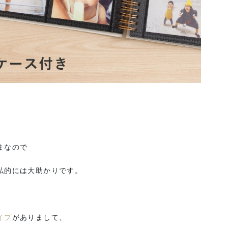
まなので
私的には大助かりです。
イプ
がありまして、