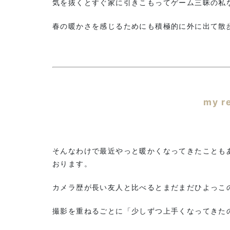
気を抜くとすぐ家に引きこもってゲーム三昧の私
春の暖かさを感じるためにも積極的に外に出て散
my r
そんなわけで最近やっと暖かくなってきたことも
おります。
カメラ歴が長い友人と比べるとまだまだひよっこ
撮影を重ねるごとに「少しずつ上手くなってきた