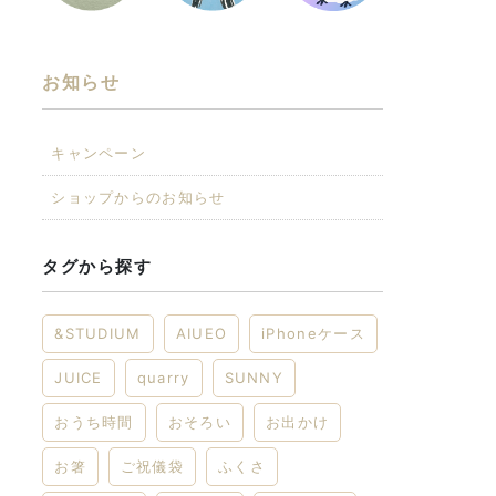
お知らせ
キャンペーン
ショップからのお知らせ
タグから探す
&STUDIUM
AIUEO
iPhoneケース
JUICE
quarry
SUNNY
おうち時間
おそろい
お出かけ
お箸
ご祝儀袋
ふくさ