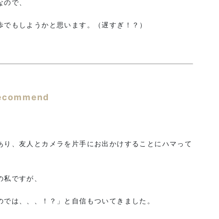
なので、
歩でもしようかと思います。（遅すぎ！？）
ecommend
あり、友人とカメラを片手にお出かけすることにハマって
の私ですが、
のでは、、、！？」と自信もついてきました。