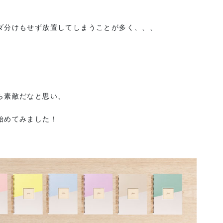
ダ分けもせず放置してしまうことが多く、、、
ら素敵だなと思い、
始めてみました！