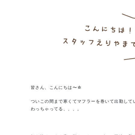
皆さん、こんにちは〜☆
ついこの間まで寒くてマフラーを巻いて出勤して
わっちゃってる、、、。