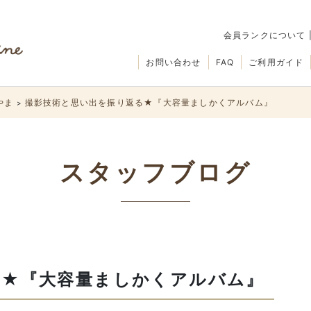
会員ランクについて
お問い合わせ
FAQ
ご利用ガイド
やま
撮影技術と思い出を振り返る★『大容量ましかくアルバム』
>
スタッフブログ
る★『大容量ましかくアルバム』