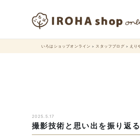
いろはショップオンライン
スタッフブログ
えり
>
>
2025.5.17
撮影技術と思い出を振り返