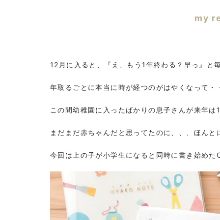
my r
12月に入ると、『え、もう1年終わる？早っ』と
年取るごとに本当に時が経つのがはやくなって・
この間幼稚園に入ったばかりの息子さんが来年は1
まだまだ赤ちゃんだと思ってたのに、、、ほんと
今回は上の子が小学生になると同時に書き始めたOY