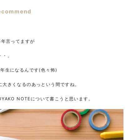
ecommend
毎年言ってますが
・・。
年生になるんです(色々怖)
に大きくなるのあっという間ですね。
AKO NOTEについて書こうと思います。