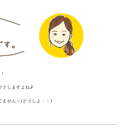
！！
ワクしますよね♪
ません～(どうしよ・・)