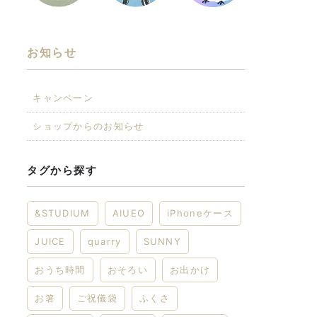
お知らせ
キャンペーン
ショップからのお知らせ
タグから探す
&STUDIUM
AIUEO
iPhoneケース
JUICE
quarry
SUNNY
おうち時間
おそろい
お出かけ
お箸
ご祝儀袋
ふくさ