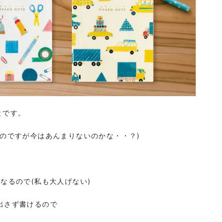
とです。
のですが今はあんまりないのかな・・？)
なるので(私も大人げない)
出さず書けるので