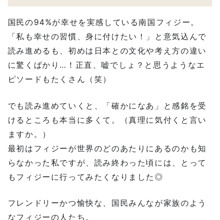
国民の94%が幸せを実感している南国フィジー。
「私も幸せの習慣、身に付けたい！」と意気込んで
読み進めるも、初めは日本との文化や考え方の違い
に驚くばかり…！正直、嘘でしょ？と思うようなエ
ピソードもたくさん（笑）
でも読み進めていくと、「確かになあ」と感銘を受
けるところも本当に多くて。（真理に気付くと言い
ますか。）
最初はフィジーが世界のどのあたりにあるのかも知
らなかった私ですが、読み終わった頃には、とって
もフィジーに行ってみたくなりました◎
フレンドリーかつ愉快な、国民みんなが家族のよう
なフィジーの人たち。