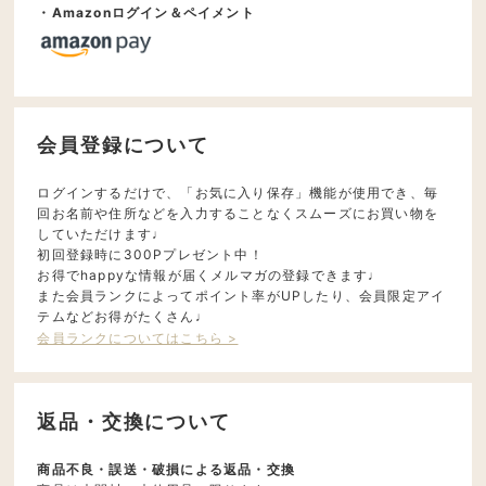
・Amazonログイン＆ペイメント
会員登録について
ログインするだけで、「お気に入り保存」機能が使用でき、毎
回お名前や住所などを入力することなくスムーズにお買い物を
していただけます♩
初回登録時に300Pプレゼント中！
お得でhappyな情報が届くメルマガの登録できます♩
また会員ランクによってポイント率がUPしたり、会員限定アイ
テムなどお得がたくさん♩
会員ランクについてはこちら >
返品・交換について
商品不良・誤送・破損による返品・交換