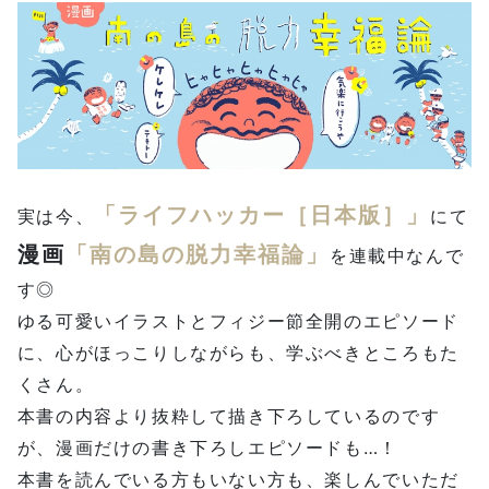
「ライフハッカー［日本版］」
実は今、
にて
漫画
「南の島の脱力幸福論」
を連載中なんで
す◎
ゆる可愛いイラストとフィジー節全開のエピソード
に、心がほっこりしながらも、学ぶべきところもた
くさん。
本書の内容より抜粋して描き下ろしているのです
が、漫画だけの書き下ろしエピソードも…！
本書を読んでいる方もいない方も、楽しんでいただ