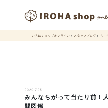
いろはショップオンライン
スタッフブログ
もり
>
>
2020.7.25
みんなちがって当たり前！人
間図鑑