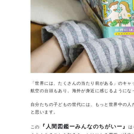
「世界には、たくさんの当たり前がある」のキャ
航空の台頭もあり、海外が身近に感じるようにな
自分たちの子どもの世代には、もっと世界中の人
と思います。
『人間図鑑ーみんなのちがいー』
この
は