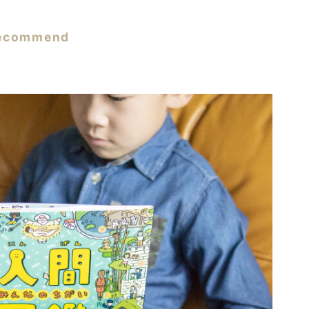
ecommend