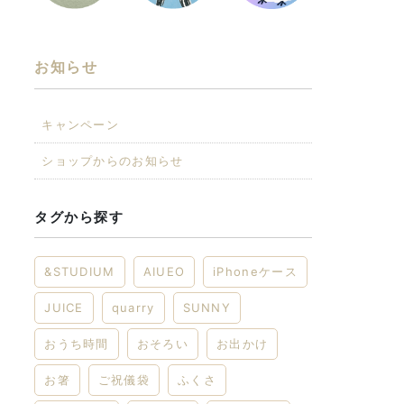
お知らせ
キャンペーン
ショップからのお知らせ
タグから探す
&STUDIUM
AIUEO
iPhoneケース
JUICE
quarry
SUNNY
おうち時間
おそろい
お出かけ
お箸
ご祝儀袋
ふくさ