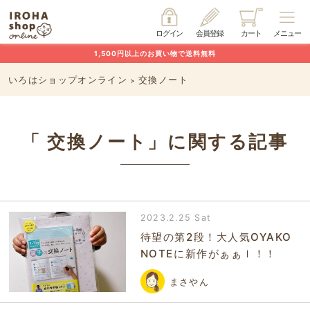
ログイン
会員登録
カート
メニュー
1,500円以上のお買い物で送料無料
いろはショップオンライン
交換ノート
>
「 交換ノート」に関する記事
2023.2.25 Sat
待望の第2段！大人気OYAKO
NOTEに新作がぁぁｌ！！
まさやん