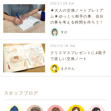
2023.1.28 Sat
★大人の交換ノートプレミア
ム★ゆっくり相手の事、自分
の事を考える時間を作ろう！
すが
2021.12.18 Sat
クリスマスプレゼントに♪親子
で楽しい交換ノート
まさやん
スタッフブログ