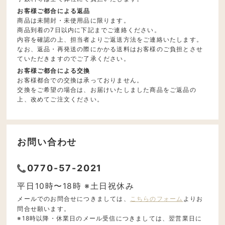
お客様ご都合による返品
商品は未開封・未使用品に限ります。
商品到着の7日以内に下記までご連絡ください。
内容を確認の上、担当者よりご返送方法をご連絡いたします。
なお、返品・再発送の際にかかる送料はお客様のご負担とさせ
ていただきますのでご了承ください。
お客様ご都合による交換
お客様都合での交換は承っておりません。
交換をご希望の場合は、お届けいたしました商品をご返品の
上、改めてご注文ください。
お問い合わせ
0770-57-2021
平日10時〜18時 ※土日祝休み
メールでのお問合せにつきましては、
こちらのフォーム
よりお
問合せ願います。
※18時以降・休業日のメール受信につきましては、翌営業日に