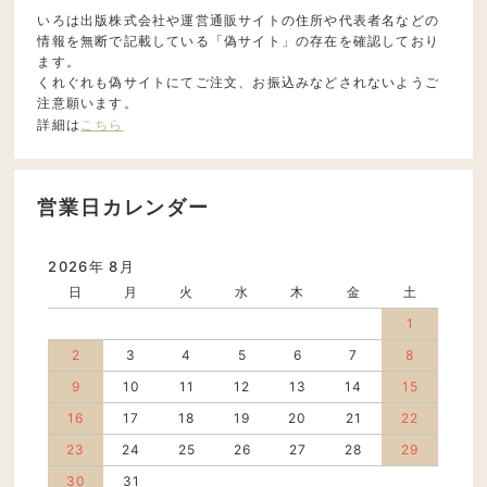
いろは出版株式会社や運営通販サイトの住所や代表者名などの
情報を無断で記載している「偽サイト」の存在を確認しており
ます。
くれぐれも偽サイトにてご注文、お振込みなどされないようご
注意願います。
詳細は
こちら
営業日カレンダー
2026年 8月
日
月
火
水
木
金
土
1
2
3
4
5
6
7
8
9
10
11
12
13
14
15
16
17
18
19
20
21
22
23
24
25
26
27
28
29
30
31