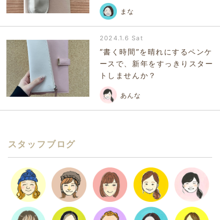
まな
2024.1.6 Sat
“書く時間”を晴れにするペンケ
ースで、新年をすっきりスター
トしませんか？
あんな
スタッフブログ