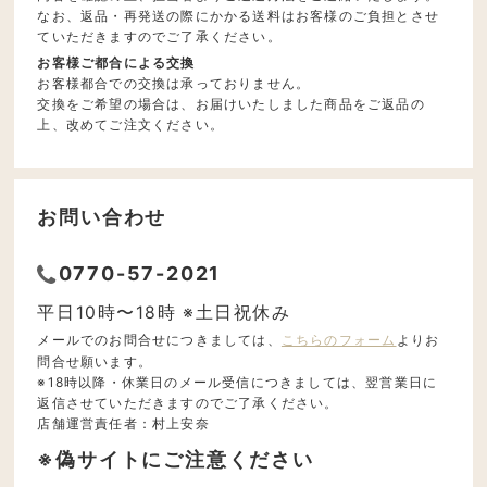
なお、返品・再発送の際にかかる送料はお客様のご負担とさせ
ていただきますのでご了承ください。
お客様ご都合による交換
お客様都合での交換は承っておりません。
交換をご希望の場合は、お届けいたしました商品をご返品の
上、改めてご注文ください。
お問い合わせ
0770-57-2021
平日10時〜18時 ※土日祝休み
メールでのお問合せにつきましては、
こちらのフォーム
よりお
問合せ願います。
※18時以降・休業日のメール受信につきましては、翌営業日に
返信させていただきますのでご了承ください。
店舗運営責任者：村上安奈
※偽サイトにご注意ください