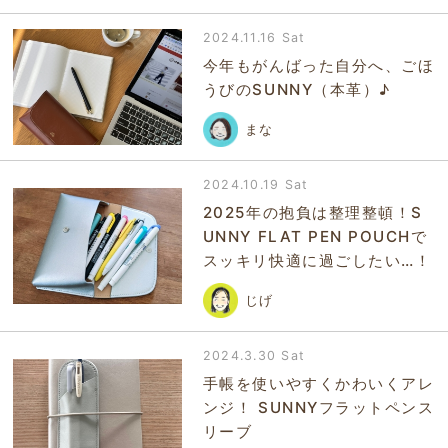
2024.11.16 Sat
今年もがんばった自分へ、ごほ
うびのSUNNY（本革）♪
まな
2024.10.19 Sat
2025年の抱負は整理整頓！S
UNNY FLAT PEN POUCHで
スッキリ快適に過ごしたい…！
じげ
2024.3.30 Sat
手帳を使いやすくかわいくアレ
ンジ！ SUNNYフラットペンス
リーブ