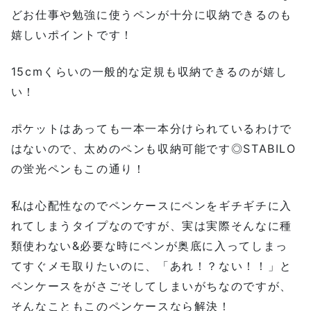
どお仕事や勉強に使うペンが十分に収納できるのも
嬉しいポイントです！
15cmくらいの一般的な定規も収納できるのが嬉し
い！
ポケットはあっても一本一本分けられているわけで
はないので、太めのペンも収納可能です◎STABILO
の蛍光ペンもこの通り！
私は心配性なのでペンケースにペンをギチギチに入
れてしまうタイプなのですが、実は実際そんなに種
類使わない&必要な時にペンが奥底に入ってしまっ
てすぐメモ取りたいのに、「あれ！？ない！！」と
ペンケースをがさごそしてしまいがちなのですが、
そんなこともこのペンケースなら解決！