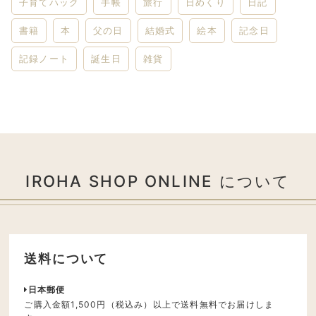
子育てハック
手帳
旅行
日めくり
日記
書籍
本
父の日
結婚式
絵本
記念日
記録ノート
誕生日
雑貨
IROHA SHOP ONLINE について
送料について
日本郵便
ご購入金額1,500円（税込み）以上で送料無料でお届けしま