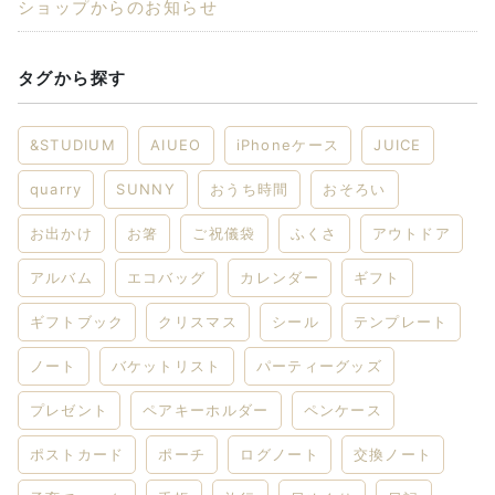
ショップからのお知らせ
タグから探す
&STUDIUM
AIUEO
iPhoneケース
JUICE
quarry
SUNNY
おうち時間
おそろい
お出かけ
お箸
ご祝儀袋
ふくさ
アウトドア
アルバム
エコバッグ
カレンダー
ギフト
ギフトブック
クリスマス
シール
テンプレート
ノート
バケットリスト
パーティーグッズ
プレゼント
ペアキーホルダー
ペンケース
ポストカード
ポーチ
ログノート
交換ノート