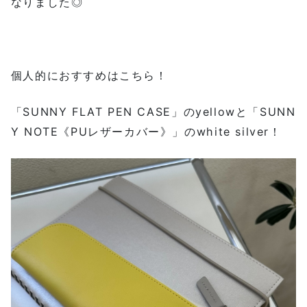
なりました◎
個人的におすすめはこちら！
「SUNNY FLAT PEN CASE」のyellowと「SUNN
Y NOTE《PUレザーカバー》」のwhite silver！