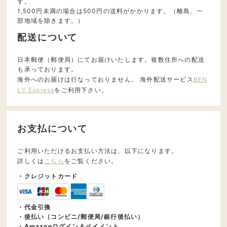
す。
1,500円未満の場合は500円の送料がかかります。（離島、一
部地域を除きます。）
配送について
日本郵便（郵便局）にてお届けいたします。複数住所への配送
も承っております。
海外へのお届けは行なっておりません。 海外配送サービス
BEN
LY Express
をご利用下さい。
お支払について
ご利用いただけるお支払い方法は、以下になります。
詳しくは
こちら
をご覧ください。
・クレジットカード
・代金引換
・後払い（コンビニ/郵便局/銀行後払い）
・Amazonログイン＆ペイメント