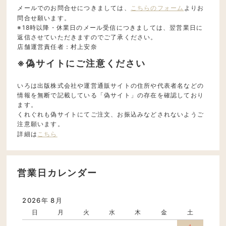
メールでのお問合せにつきましては、
こちらのフォーム
よりお
問合せ願います。
※18時以降・休業日のメール受信につきましては、翌営業日に
返信させていただきますのでご了承ください。
店舗運営責任者：村上安奈
※偽サイトにご注意ください
いろは出版株式会社や運営通販サイトの住所や代表者名などの
情報を無断で記載している「偽サイト」の存在を確認しており
ます。
くれぐれも偽サイトにてご注文、お振込みなどされないようご
注意願います。
詳細は
こちら
営業日カレンダー
2026年 8月
日
月
火
水
木
金
土