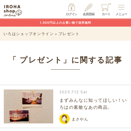
ログイン
会員登録
カート
メニュー
1,500円以上のお買い物で送料無料
いろはショップオンライン
プレゼント
>
「 プレゼント」に関する記事
2025.7.12 Sat
まずみんなに知ってほしい！い
ろはの素敵なあの商品。
まさやん