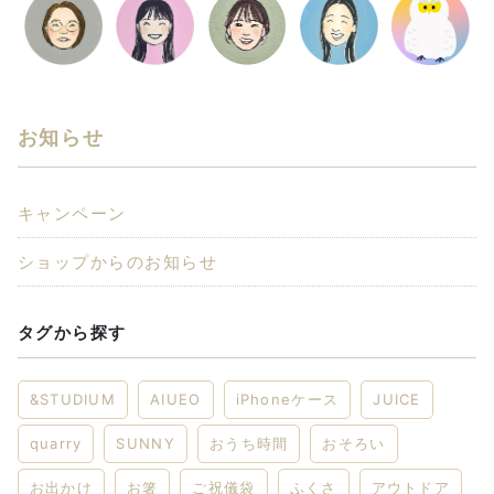
お知らせ
キャンペーン
ショップからのお知らせ
タグから探す
&STUDIUM
AIUEO
iPhoneケース
JUICE
quarry
SUNNY
おうち時間
おそろい
お出かけ
お箸
ご祝儀袋
ふくさ
アウトドア