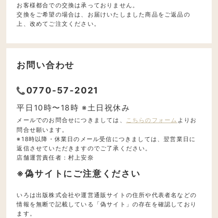
お客様都合での交換は承っておりません。
交換をご希望の場合は、お届けいたしました商品をご返品の
上、改めてご注文ください。
お問い合わせ
0770-57-2021
平日10時〜18時 ※土日祝休み
メールでのお問合せにつきましては、
こちらのフォーム
よりお
問合せ願います。
※18時以降・休業日のメール受信につきましては、翌営業日に
返信させていただきますのでご了承ください。
店舗運営責任者：村上安奈
※偽サイトにご注意ください
いろは出版株式会社や運営通販サイトの住所や代表者名などの
情報を無断で記載している「偽サイト」の存在を確認しており
ます。