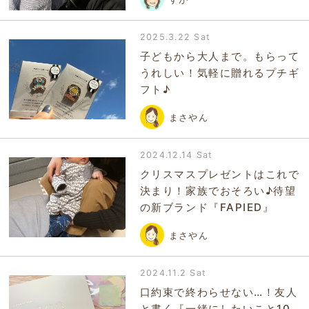
2025.3.22 Sat
子どもから大人まで。もらって
うれしい！気軽に贈れるプチギ
フト♪
まさやん
2024.12.14 Sat
クリスマスプレゼントはこれで
決まり！家族でおそろい♪待望
の新ブランド『FAPIED』
まさやん
2024.11.2 Sat
口約束で終わらせない…！友人
と書く『一緒にしたいこと10