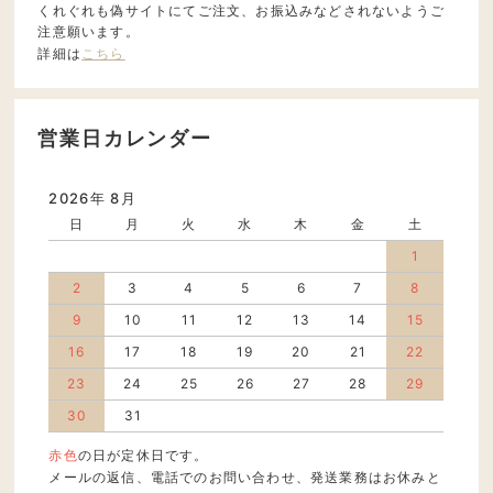
くれぐれも偽サイトにてご注文、お振込みなどされないようご
注意願います。
詳細は
こちら
営業日カレンダー
2026年 8月
日
月
火
水
木
金
土
1
2
3
4
5
6
7
8
9
10
11
12
13
14
15
16
17
18
19
20
21
22
23
24
25
26
27
28
29
30
31
赤色
の日が定休日です。
メールの返信、電話でのお問い合わせ、発送業務はお休みと