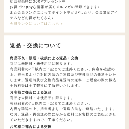
初回登録時に300Pプレゼント中！
お得でhappyな情報が届くメルマガの登録できます♩
また会員ランクによってポイント率がUPしたり、会員限定アイ
テムなどお得がたくさん♩
会員ランクについてはこちら >
返品・交換について
商品不良・誤送・破損による返品・交換
商品は未開封・未使用品に限ります。
商品到着の7日以内に下記までご連絡ください。内容を確認の
上、担当者よりご対応方法のご連絡及び交換商品の発送をいた
します。返送時及び交換商品発送時の送料、ご返金の際の振込
手数料等は全て弊社にて負担いたします。
お客様ご都合による返品
商品は未開封・未使用品に限ります。
商品到着の7日以内に下記までご連絡ください。
内容を確認の上、担当者よりご返送方法をご連絡いたします。
なお、返品・再発送の際にかかる送料はお客様のご負担とさせ
ていただきますのでご了承ください。
お客様ご都合による交換