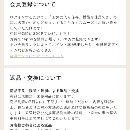
会員登録について
ログインするだけで、「お気に入り保存」機能が使用でき、毎
回お名前や住所などを入力することなくスムーズにお買い物を
していただけます♩
初回登録時に300Pプレゼント中！
お得でhappyな情報が届くメルマガの登録できます♩
また会員ランクによってポイント率がUPしたり、会員限定アイ
テムなどお得がたくさん♩
会員ランクについてはこちら >
返品・交換について
商品不良・誤送・破損による返品・交換
商品は未開封・未使用品に限ります。
商品到着の7日以内に下記までご連絡ください。内容を確認の
上、担当者よりご対応方法のご連絡及び交換商品の発送をいた
します。返送時及び交換商品発送時の送料、ご返金の際の振込
手数料等は全て弊社にて負担いたします。
お客様ご都合による返品