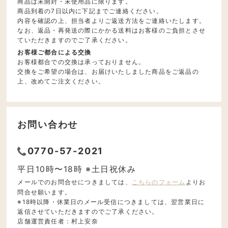
商品は未開封・未使用品に限ります。
商品到着の7日以内に下記までご連絡ください。
内容を確認の上、担当者よりご返送方法をご連絡いたします。
なお、返品・再発送の際にかかる送料はお客様のご負担とさせ
ていただきますのでご了承ください。
お客様ご都合による交換
お客様都合での交換は承っておりません。
交換をご希望の場合は、お届けいたしました商品をご返品の
上、改めてご注文ください。
お問い合わせ
0770-57-2021
平日10時〜18時 ※土日祝休み
メールでのお問合せにつきましては、
こちらのフォーム
よりお
問合せ願います。
※18時以降・休業日のメール受信につきましては、翌営業日に
返信させていただきますのでご了承ください。
店舗運営責任者：村上安奈