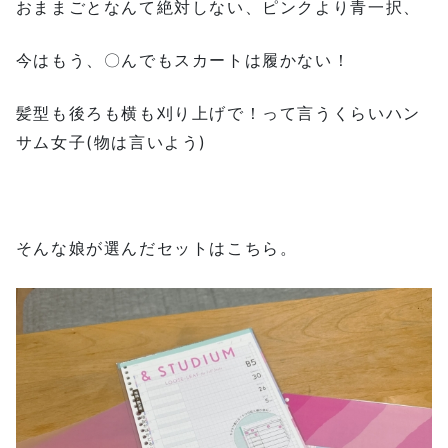
おままごとなんて絶対しない、ピンクより青一択、
今はもう、〇んでもスカートは履かない！
髪型も後ろも横も刈り上げで！って言うくらいハン
サム女子(物は言いよう)
そんな娘が選んだセットはこちら。