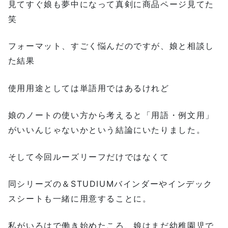
見てすぐ娘も夢中になって真剣に商品ページ見てた
笑
フォーマット、すごく悩んだのですが、娘と相談し
た結果
使用用途としては単語用ではあるけれど
娘のノートの使い方から考えると「用語・例文用」
がいいんじゃないかという結論にいたりました。
そして今回ルーズリーフだけではなくて
同シリーズの＆STUDIUMバインダーやインデック
スシートも一緒に用意することに。
私がいろはで働き始めたころ、娘はまだ幼稚園児で