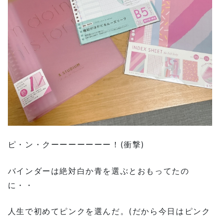
ピ・ン・クーーーーーーー！(衝撃)
バインダーは絶対白か青を選ぶとおもってたの
に・・
人生で初めてピンクを選んだ。(だから今日はピンク