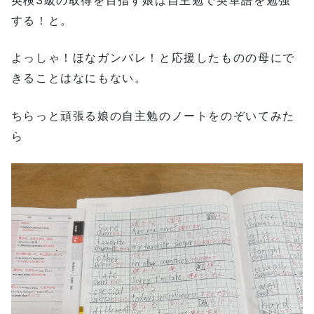
英検3級の取得を目指す娘は自主勉で英単語を勉強
する！と。
よっしゃ！ほなガンバレ！と応援したものの母にで
きることはなにもない。
ちらっと頑張る娘の自主勉のノートをのぞいてみた
ら