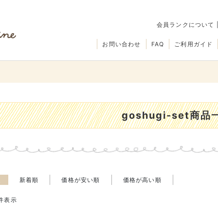
会員ランクについて
お問い合わせ
FAQ
ご利用ガイド
goshugi-set商品
え
新着順
価格が安い順
価格が高い順
件表示