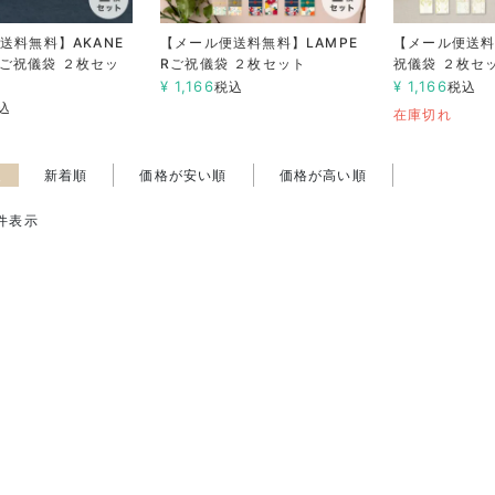
送料無料】AKANE
【メール便送料無料】LAMPE
【メール便送
KIご祝儀袋 ２枚セッ
Rご祝儀袋 ２枚セット
祝儀袋 ２枚セ
¥
1,166
¥
1,166
税込
税込
込
在庫切れ
え
新着順
価格が安い順
価格が高い順
件表示