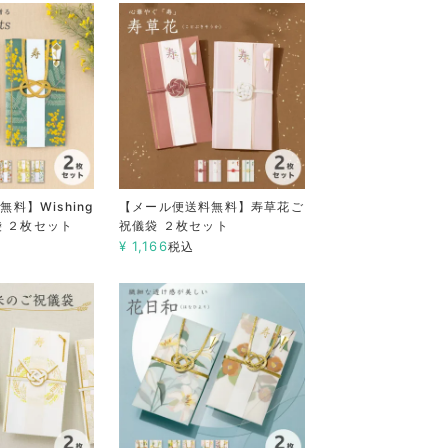
料】Wishing
【メール便送料無料】寿草花ご
儀袋 ２枚セット
祝儀袋 ２枚セット
¥
1,166
税込