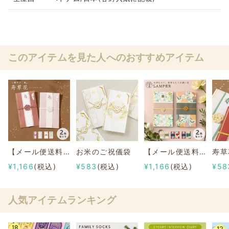
このアイテムを見た人へのおすすめアイテム
【メール便送料無料】寿草花ご祝儀袋 ２枚セット
お米のご祝儀袋
【メール便送料無料】LAMPERご祝儀袋 ２枚セット
寿草
¥1,166
(税込)
¥583
(税込)
¥1,166
(税込)
¥58
人気アイテムランキング