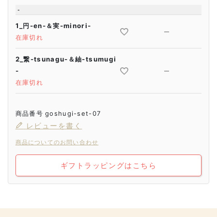
-
1_円-en-＆実-minori-
—
在庫切れ
2_繋-tsunagu-＆紬-tsumugi
-
—
在庫切れ
商品番号
goshugi-set-07
レビューを書く
商品についてのお問い合わせ
ギフトラッピングはこちら