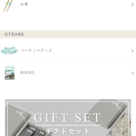
お箸
OTEHRS
パーティーグッズ
BOOKS