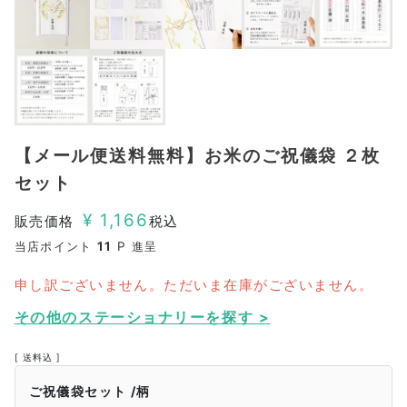
【メール便送料無料】お米のご祝儀袋 ２枚
セット
¥
1,166
販売価格
税込
当店ポイント
11
P 進呈
申し訳ございません。ただいま在庫がございません。
その他のステーショナリーを探す >
送料込
ご祝儀袋セット
柄