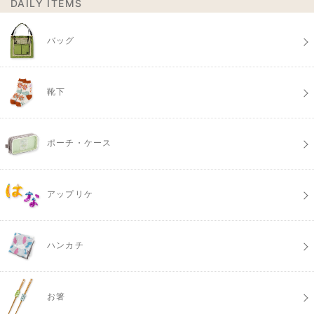
DAILY ITEMS
バッグ
靴下
ポーチ・ケース
アップリケ
ハンカチ
お箸