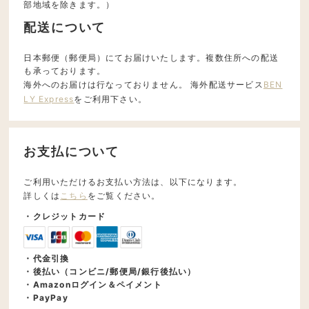
部地域を除きます。）
配送について
日本郵便（郵便局）にてお届けいたします。複数住所への配送
も承っております。
海外へのお届けは行なっておりません。 海外配送サービス
BEN
LY Express
をご利用下さい。
お支払について
ご利用いただけるお支払い方法は、以下になります。
詳しくは
こちら
をご覧ください。
・クレジットカード
・代金引換
・後払い（コンビニ/郵便局/銀行後払い）
・Amazonログイン＆ペイメント
・PayPay