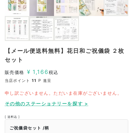
【メール便送料無料】花日和ご祝儀袋 ２枚
セット
¥
1,166
販売価格
税込
当店ポイント
11
P 進呈
申し訳ございません。ただいま在庫がございません。
その他のステーショナリーを探す >
送料込
ご祝儀袋セット
柄