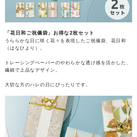
「花日和ご祝儀袋」お得な2枚セット
うららかな日に咲く花々を表現したご祝儀袋、花日和
（はなひより）。
トレーシングペーパーのやわらかな透け感を活かした、
繊細で上品なデザイン。
大切な方のハレの日にぴったりです。