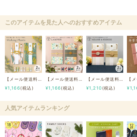
このアイテムを見た人へのおすすめアイテム
【メール便送料無料】Wishing Plantsご祝儀袋 ２枚セット
【メール便送料無料】LAMPERご祝儀袋 ２枚セット
【メール便送料無料】AKANE＆NISHIKIご祝儀袋 ２枚セット
¥1,166
(税込)
¥1,166
(税込)
¥1,210
(税込)
¥1,
人気アイテムランキング