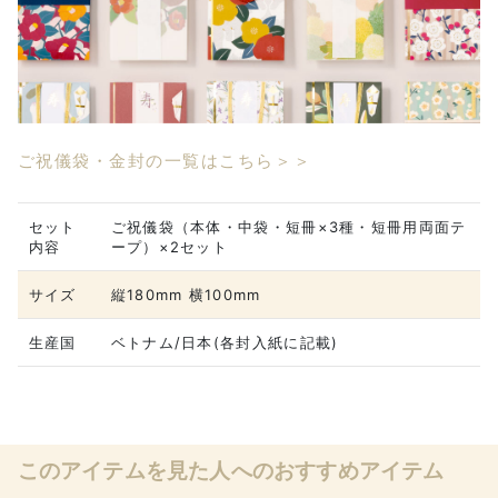
ご祝儀袋・金封の一覧はこちら＞＞
セット
ご祝儀袋（本体・中袋・短冊×3種・短冊用両面テ
内容
ープ）×2セット
サイズ
縦180mm 横100mm
生産国
ベトナム/日本(各封入紙に記載)
このアイテムを見た人へのおすすめアイテム