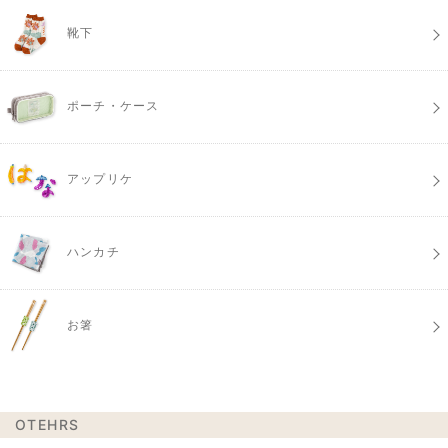
靴下
ポーチ・ケース
アップリケ
ハンカチ
お箸
OTEHRS