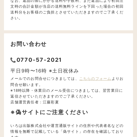
なお、返品の際にかかる送料や手数料、また返品により初回注
文時の合計金額が当店の送料無料ラインを下回った場合の初回
送料分をお客様のご負担とさせていただきますのでご了承くだ
さい。
お問い合わせ
0770-57-2021
平日9時〜16時 ※土日祝休み
メールでのお問合せにつきましては、
こちらのフォーム
よりお
問合せ願います。
※18時以降・休業日のメール受信につきましては、翌営業日に
返信させていただきますのでご了承ください。
店舗運営責任者：江藤彩夏
※偽サイトにご注意ください
いろは出版株式会社や運営通販サイトの住所や代表者名などの
情報を無断で記載している「偽サイト」の存在を確認しており