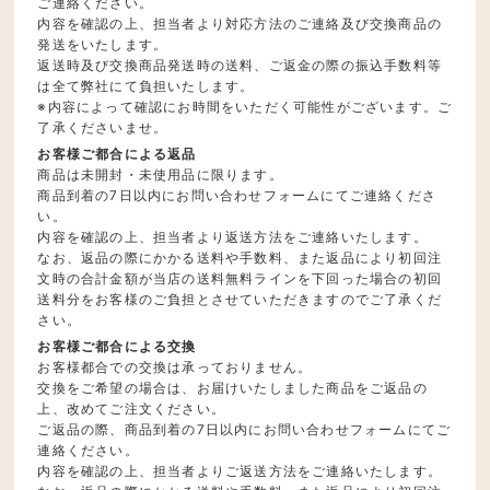
ご連絡ください。
内容を確認の上、担当者より対応方法のご連絡及び交換商品の
発送をいたします。
返送時及び交換商品発送時の送料、ご返金の際の振込手数料等
は全て弊社にて負担いたします。
※内容によって確認にお時間をいただく可能性がございます。ご
了承くださいませ。
お客様ご都合による返品
商品は未開封・未使用品に限ります。
商品到着の7日以内にお問い合わせフォームにてご連絡くださ
い。
内容を確認の上、担当者より返送方法をご連絡いたします。
なお、返品の際にかかる送料や手数料、また返品により初回注
文時の合計金額が当店の送料無料ラインを下回った場合の初回
送料分をお客様のご負担とさせていただきますのでご了承くだ
さい。
お客様ご都合による交換
お客様都合での交換は承っておりません。
交換をご希望の場合は、お届けいたしました商品をご返品の
上、改めてご注文ください。
ご返品の際、商品到着の7日以内にお問い合わせフォームにてご
連絡ください。
内容を確認の上、担当者よりご返送方法をご連絡いたします。