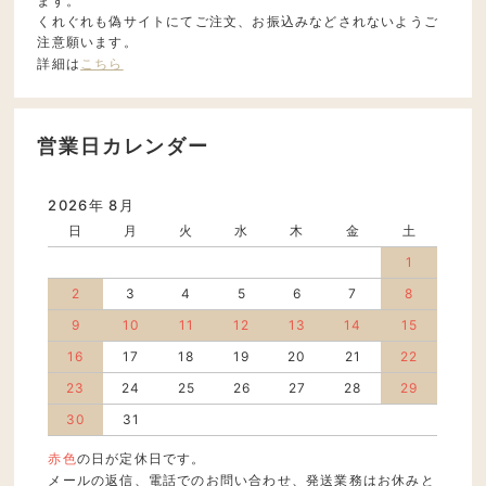
ます。
くれぐれも偽サイトにてご注文、お振込みなどされないようご
注意願います。
詳細は
こちら
営業日カレンダー
2026年 8月
日
月
火
水
木
金
土
1
2
3
4
5
6
7
8
9
10
11
12
13
14
15
16
17
18
19
20
21
22
23
24
25
26
27
28
29
30
31
赤色
の日が定休日です。
メールの返信、電話でのお問い合わせ、発送業務はお休みと