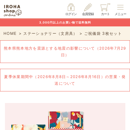
ログイン
会員登録
カート
メニュー
3,000円以上のお買い物で送料無料
HOME
ステーショナリー（文房具）
ご祝儀袋 3枚セット
熊本県熊本地方を震源とする地震の影響について（2026年7月29
日）
夏季休業期間中（2026年8月8日～2026年8月16日）の営業・発
送について