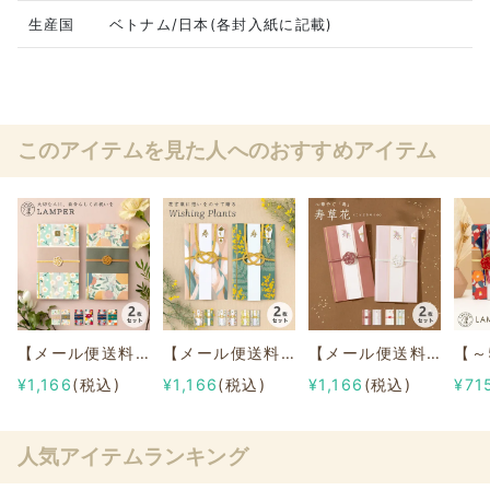
生産国
ベトナム/日本(各封入紙に記載)
このアイテムを見た人へのおすすめアイテム
【メール便送料無料】LAMPERご祝儀袋 ２枚セット
【メール便送料無料】Wishing Plantsご祝儀袋 ２枚セット
【メール便送料無料】寿草花ご祝儀袋 ２枚セット
¥1,166
(税込)
¥1,166
(税込)
¥1,166
(税込)
¥71
人気アイテムランキング