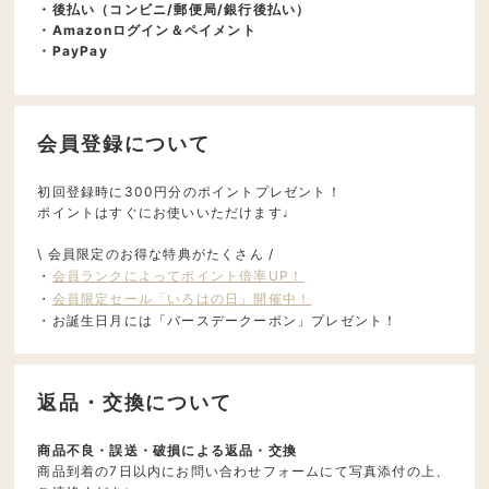
・後払い（コンビニ/郵便局/銀行後払い）
・Amazonログイン＆ペイメント
・PayPay
会員登録について
初回登録時に300円分のポイントプレゼント！
ポイントはすぐにお使いいただけます♩
\ 会員限定のお得な特典がたくさん /
・
会員ランクによってポイント倍率UP！
・
会員限定セール「いろはの日」開催中！
・お誕生日月には「バースデークーポン」プレゼント！
返品・交換について
商品不良・誤送・破損による返品・交換
商品到着の7日以内にお問い合わせフォームにて写真添付の上、