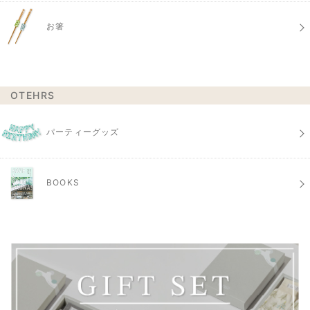
お箸
OTEHRS
パーティーグッズ
BOOKS