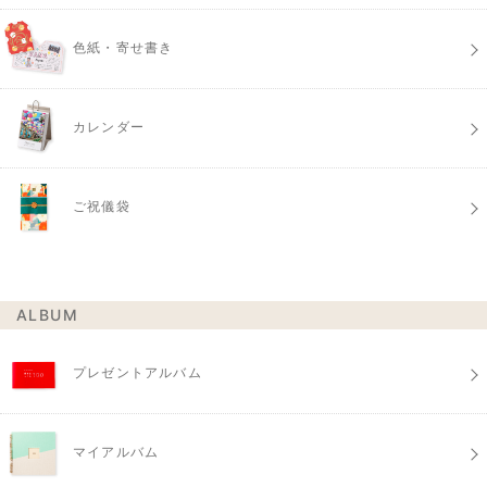
色紙・寄せ書き
カレンダー
ご祝儀袋
ALBUM
プレゼントアルバム
マイアルバム