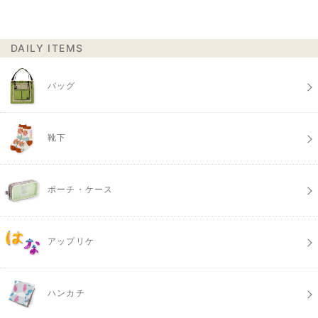
DAILY ITEMS
バッグ
靴下
ポーチ・ケース
アップリケ
ハンカチ