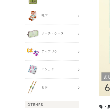
靴下
ポーチ・ケース
アップリケ
ハンカチ
お箸
OTEHRS
春・