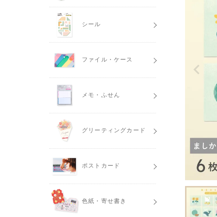
シール
ファイル・ケース
メモ・ふせん
グリーティングカード
ポストカード
色紙・寄せ書き