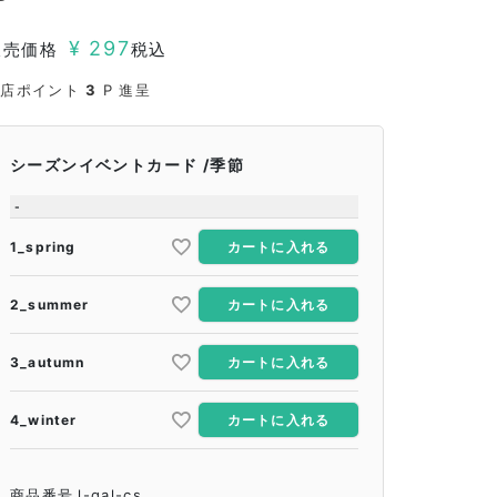
¥
297
販売価格
税込
当店ポイント
3
P 進呈
シーズンイベントカード
季節
-
1_spring
カートに入れる
2_summer
カートに入れる
3_autumn
カートに入れる
4_winter
カートに入れる
商品番号
l-gal-cs