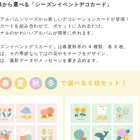
類から選べる「シーズンイベントデコカード」
量アルバムシリーズから新しいデコレーションカードが登場！
とカードを組み合わせて、ポケットに入れるだけ。
ジナルのかわいいアルバムが簡単に作れます。
ズンイベントデコカード」は春夏秋冬の 4 種類。各 6 枚。
には、その季節ならではの花やモチーフをデザイン。
には、撮影データやメッセージを書き込めます。