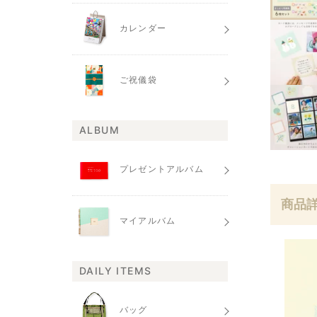
カレンダー
ご祝儀袋
ALBUM
プレゼントアルバム
商品
マイアルバム
DAILY ITEMS
バッグ