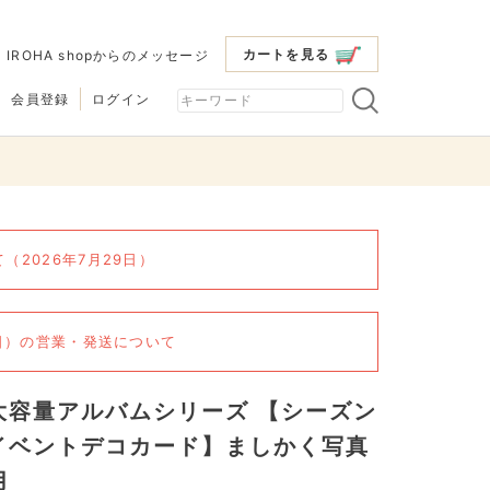
カートを見る
|
IROHA shopからのメッセージ
会員登録
ログイン
2026年7月29日）
6日）の営業・発送について
大容量アルバムシリーズ 【シーズン
イベントデコカード】ましかく写真
用