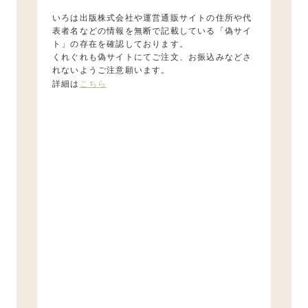
いろは出版株式会社や運営通販サイトの住所や代
表者名などの情報を無断で記載している「偽サイ
ト」の存在を確認しております。
くれぐれも偽サイトにてご注文、お振込みなどさ
れないようご注意願います。
詳細は
こちら