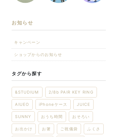
お知らせ
キャンペーン
ショップからのお知らせ
タグから探す
&STUDIUM
2/8b PAIR KEY RING
AIUEO
iPhoneケース
JUICE
SUNNY
おうち時間
おそろい
お出かけ
お箸
ご祝儀袋
ふくさ