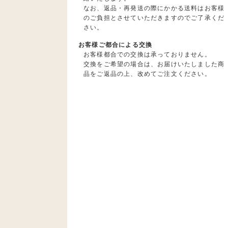
なお、返品・再発送の際にかかる送料はお客様
のご負担とさせていただきますのでご了承くだ
さい。
お客様ご都合による交換
お客様都合での交換は承っておりません。
交換をご希望の場合は、お届けいたしました商
品をご返品の上、改めてご注文ください。