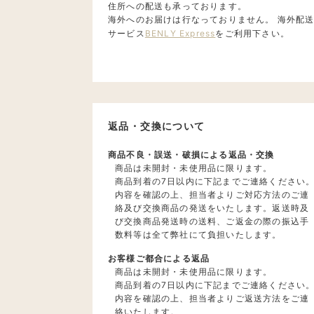
住所への配送も承っております。
海外へのお届けは行なっておりません。 海外配
サービス
BENLY Express
をご利用下さい。
返品・交換について
商品不良・誤送・破損による返品・交換
商品は未開封・未使用品に限ります。
商品到着の7日以内に下記までご連絡ください
内容を確認の上、担当者よりご対応方法のご連
絡及び交換商品の発送をいたします。返送時及
び交換商品発送時の送料、ご返金の際の振込手
数料等は全て弊社にて負担いたします。
お客様ご都合による返品
商品は未開封・未使用品に限ります。
商品到着の7日以内に下記までご連絡ください
内容を確認の上、担当者よりご返送方法をご連
絡いたします。