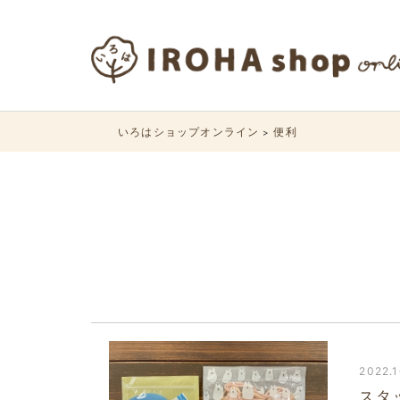
いろはショップオンライン
便利
>
2022.1
スタ