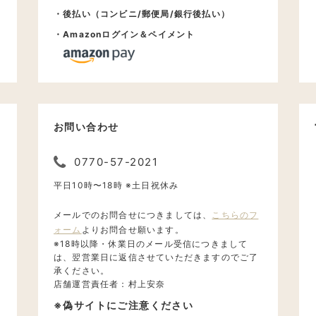
・後払い（コンビニ/郵便局/銀行後払い）
送
・Amazonログイン＆ペイメント
お問い合わせ
0770-57-2021
。
平日10時〜18時 ※土日祝休み
メールでのお問合せにつきましては、
こちらのフ
ォーム
よりお問合せ願います。
※18時以降・休業日のメール受信につきまして
は、翌営業日に返信させていただきますのでご了
承ください。
店舗運営責任者：村上安奈
。
※偽サイトにご注意ください