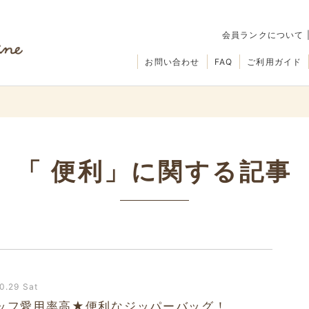
会員ランクについて
お問い合わせ
FAQ
ご利用ガイド
「 便利」に関する記事
0.29 Sat
ッフ愛用率高★便利なジッパーバッグ！