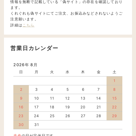
情報を無断で記載している「偽サイト」の存在を確認しており
ます。
くれぐれも偽サイトにてご注文、お振込みなどされないようご
注意願います。
詳細は
こちら
営業日カレンダー
2026年 8月
日
月
火
水
木
金
土
1
2
3
4
5
6
7
8
9
10
11
12
13
14
15
16
17
18
19
20
21
22
23
24
25
26
27
28
29
30
31
赤色
の日が定休日です。