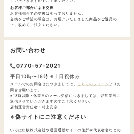
ていただきますのでご了承ください。
お客様ご都合による交換
お客様都合での交換は承っておりません。
交換をご希望の場合は、お届けいたしました商品をご返品の
上、改めてご注文ください。
お問い合わせ
0770-57-2021
平日10時〜18時 ※土日祝休み
メールでのお問合せにつきましては、
こちらのフォーム
よりお
問合せ願います。
※18時以降・休業日のメール受信につきましては、翌営業日に
返信させていただきますのでご了承ください。
店舗運営責任者：村上安奈
※偽サイトにご注意ください
いろは出版株式会社や運営通販サイトの住所や代表者名などの