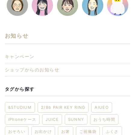
お知らせ
キャンペーン
ショップからのお知らせ
タグから探す
&STUDIUM
2/8b PAIR KEY RING
AIUEO
iPhoneケース
JUICE
SUNNY
おうち時間
おそろい
お出かけ
お箸
ご祝儀袋
ふくさ