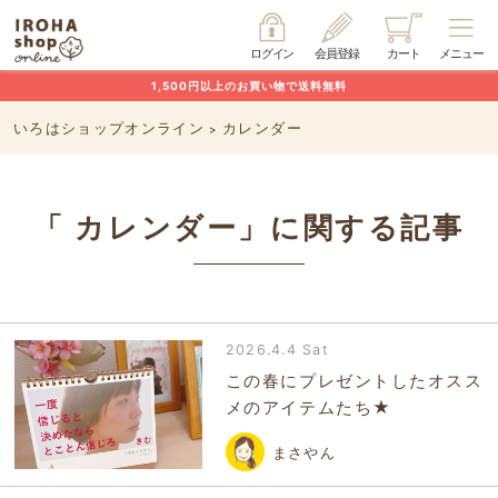
ログイン
会員登録
カート
メニュー
1,500円以上のお買い物で送料無料
いろはショップオンライン
カレンダー
>
「 カレンダー」に関する記事
2026.4.4 Sat
この春にプレゼントしたオスス
メのアイテムたち★
まさやん