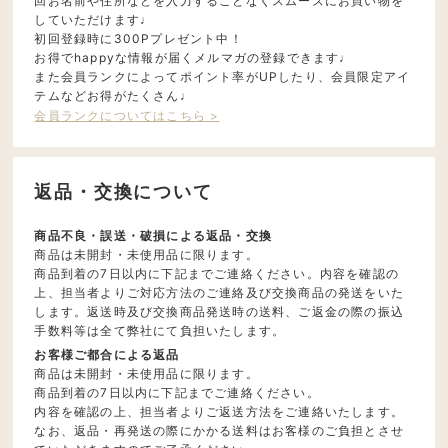
回お名前や住所などを入力することなくスムーズにお買い物を
していただけます♩
初回登録時に300Pプレゼント中！
お得でhappyな情報が届くメルマガの登録できます♩
また会員ランクによってポイント率がUPしたり、会員限定アイ
テムなどお得がたくさん♩
会員ランクについてはこちら >
返品・交換について
商品不良・誤送・破損による返品・交換
商品は未開封・未使用品に限ります。
商品到着の7日以内に下記までご連絡ください。内容を確認の
上、担当者よりご対応方法のご連絡及び交換商品の発送をいた
します。返送時及び交換商品発送時の送料、ご返金の際の振込
手数料等は全て弊社にて負担いたします。
お客様ご都合による返品
商品は未開封・未使用品に限ります。
商品到着の7日以内に下記までご連絡ください。
内容を確認の上、担当者よりご返送方法をご連絡いたします。
なお、返品・再発送の際にかかる送料はお客様のご負担とさせ