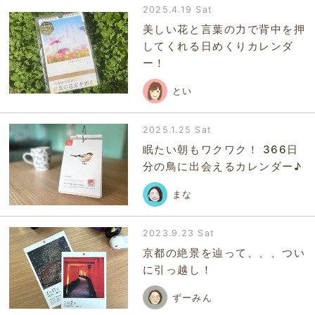
2025.4.19 Sat
美しい花と言葉の力で背中を押
してくれる日めくりカレンダ
ー！
とい
2025.1.25 Sat
眠たい朝もワクワク！ 366日
分の鳥に出会えるカレンダー♪
まな
2023.9.23 Sat
京都の絶景を辿って、、、つい
に引っ越し！
ずーみん