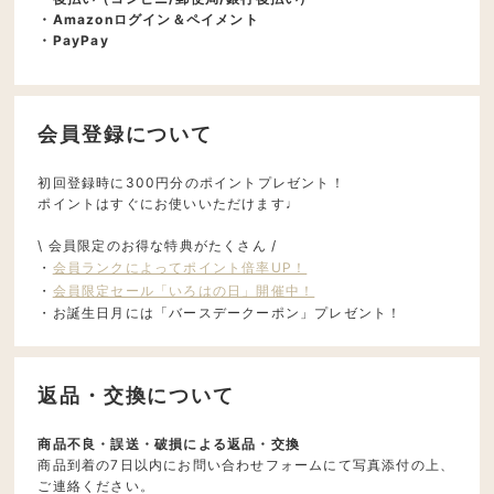
・Amazonログイン＆ペイメント
・PayPay
会員登録について
初回登録時に300円分のポイントプレゼント！
ポイントはすぐにお使いいただけます♩
\ 会員限定のお得な特典がたくさん /
・
会員ランクによってポイント倍率UP！
・
会員限定セール「いろはの日」開催中！
・お誕生日月には「バースデークーポン」プレゼント！
返品・交換について
商品不良・誤送・破損による返品・交換
商品到着の7日以内にお問い合わせフォームにて写真添付の上、
ご連絡ください。