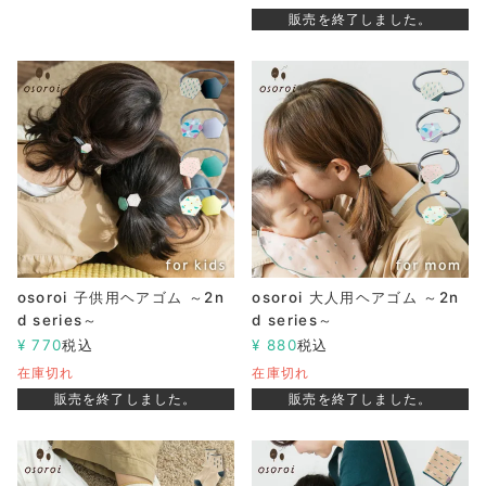
販売を終了しました。
osoroi 子供用ヘアゴム ～2n
osoroi 大人用ヘアゴム ～2n
d series～
d series～
¥
770
税込
¥
880
税込
在庫切れ
在庫切れ
販売を終了しました。
販売を終了しました。