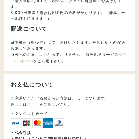
ご購入金額3,000円（税込み）以上で送料無料でお届けしま
す。
3,000円未満の場合は550円の送料がかかります。（離島、一
部地域を除きます。）
配送について
日本郵便（郵便局）にてお届けいたします。複数住所への配送
も承っております。
海外へのお届けは行なっておりません。 海外配送サービス
BEN
LY Express
をご利用下さい。
お支払について
ご利用いただけるお支払い方法は、以下になります。
詳しくは
こちら
をご覧ください。
・クレジットカード
・代金引換
・後払い（コンビニ/郵便局/銀行後払い）