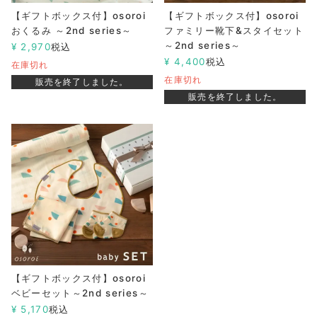
【ギフトボックス付】osoroi
【ギフトボックス付】osoroi
おくるみ ～2nd series～
ファミリー靴下&スタイセット
～2nd series～
¥
2,970
税込
¥
4,400
税込
在庫切れ
在庫切れ
販売を終了しました。
販売を終了しました。
【ギフトボックス付】osoroi
ベビーセット～2nd series～
¥
5,170
税込