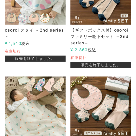
osoroi スタイ ～2nd series
【ギフトボックス付】osoroi
～
ファミリー靴下セット ～2nd
series～
¥
1,540
税込
¥
2,860
税込
在庫切れ
在庫切れ
販売を終了しました。
販売を終了しました。