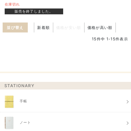
在庫切れ
販売を終了しました。
並び替え
新着順
価格が安い順
価格が高い順
15
件中
1
-
15
件表示
STATIONARY
手帳
ノート