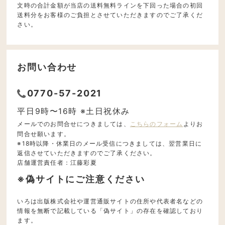
文時の合計金額が当店の送料無料ラインを下回った場合の初回
送料分をお客様のご負担とさせていただきますのでご了承くだ
さい。
お問い合わせ
0770-57-2021
平日9時〜16時 ※土日祝休み
メールでのお問合せにつきましては、
こちらのフォーム
よりお
問合せ願います。
※18時以降・休業日のメール受信につきましては、翌営業日に
返信させていただきますのでご了承ください。
店舗運営責任者：江藤彩夏
※偽サイトにご注意ください
いろは出版株式会社や運営通販サイトの住所や代表者名などの
情報を無断で記載している「偽サイト」の存在を確認しており
ます。