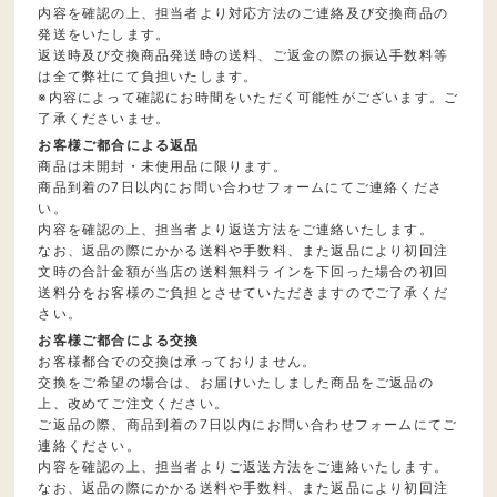
内容を確認の上、担当者より対応方法のご連絡及び交換商品の
発送をいたします。
返送時及び交換商品発送時の送料、ご返金の際の振込手数料等
は全て弊社にて負担いたします。
※内容によって確認にお時間をいただく可能性がございます。ご
了承くださいませ。
お客様ご都合による返品
商品は未開封・未使用品に限ります。
商品到着の7日以内にお問い合わせフォームにてご連絡くださ
い。
内容を確認の上、担当者より返送方法をご連絡いたします。
なお、返品の際にかかる送料や手数料、また返品により初回注
文時の合計金額が当店の送料無料ラインを下回った場合の初回
送料分をお客様のご負担とさせていただきますのでご了承くだ
さい。
お客様ご都合による交換
お客様都合での交換は承っておりません。
交換をご希望の場合は、お届けいたしました商品をご返品の
上、改めてご注文ください。
ご返品の際、商品到着の7日以内にお問い合わせフォームにてご
連絡ください。
内容を確認の上、担当者よりご返送方法をご連絡いたします。
なお、返品の際にかかる送料や手数料、また返品により初回注