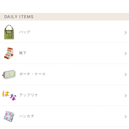
DAILY ITEMS
バッグ
靴下
ポーチ・ケース
アップリケ
ハンカチ