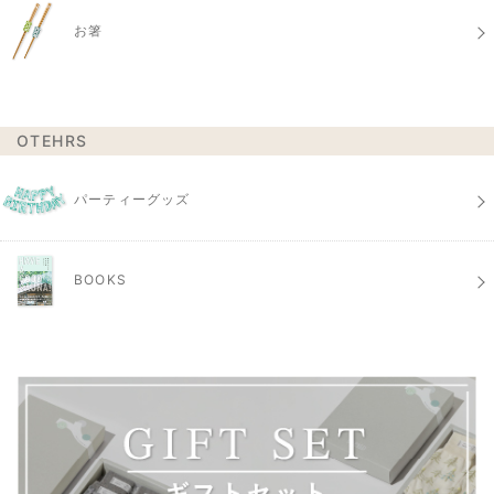
お箸
OTEHRS
パーティーグッズ
BOOKS