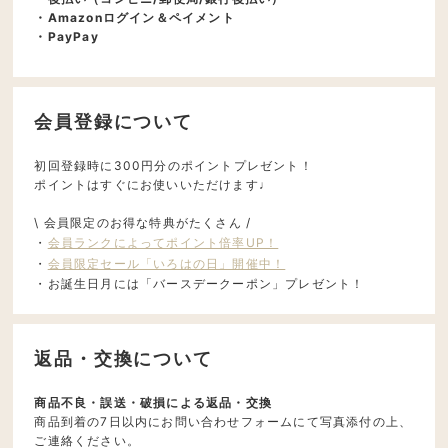
・Amazonログイン＆ペイメント
・PayPay
会員登録について
初回登録時に300円分のポイントプレゼント！
ポイントはすぐにお使いいただけます♩
\ 会員限定のお得な特典がたくさん /
・
会員ランクによってポイント倍率UP！
・
会員限定セール「いろはの日」開催中！
・お誕生日月には「バースデークーポン」プレゼント！
返品・交換について
商品不良・誤送・破損による返品・交換
商品到着の7日以内にお問い合わせフォームにて写真添付の上、
ご連絡ください。