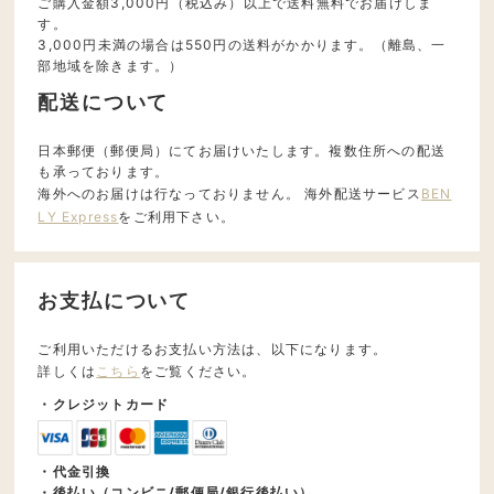
ご購入金額3,000円（税込み）以上で送料無料でお届けしま
す。
3,000円未満の場合は550円の送料がかかります。（離島、一
部地域を除きます。）
配送について
日本郵便（郵便局）にてお届けいたします。複数住所への配送
も承っております。
海外へのお届けは行なっておりません。 海外配送サービス
BEN
LY Express
をご利用下さい。
お支払について
ご利用いただけるお支払い方法は、以下になります。
詳しくは
こちら
をご覧ください。
・クレジットカード
・代金引換
・後払い（コンビニ/郵便局/銀行後払い）