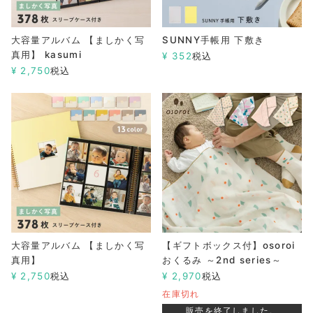
大容量アルバム 【ましかく写
SUNNY手帳用 下敷き
真用】 kasumi
¥
352
税込
¥
2,750
税込
大容量アルバム 【ましかく写
【ギフトボックス付】osoroi
真用】
おくるみ ～2nd series～
¥
2,750
税込
¥
2,970
税込
在庫切れ
販売を終了しました。