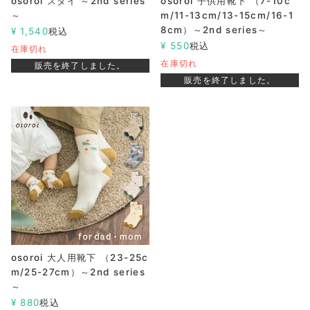
osoroi スタイ ～2nd series
osoroi 子供用靴下 （7-10c
～
m/11-13cm/13-15cm/16-1
8cm）～2nd series～
¥
1,540
税込
¥
550
税込
在庫切れ
在庫切れ
販売を終了しました。
販売を終了しました。
osoroi 大人用靴下 （23-25c
m/25-27cm）～2nd series
～
¥
880
税込