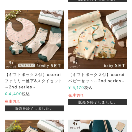
【ギフトボックス付】osoroi
【ギフトボックス付】osoroi
ファミリー靴下&スタイセット
ベビーセット～2nd series～
～2nd series～
¥
5,170
税込
¥
4,400
税込
在庫切れ
在庫切れ
販売を終了しました。
販売を終了しました。