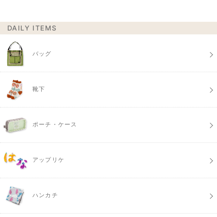
DAILY ITEMS
バッグ
靴下
ポーチ・ケース
アップリケ
ハンカチ