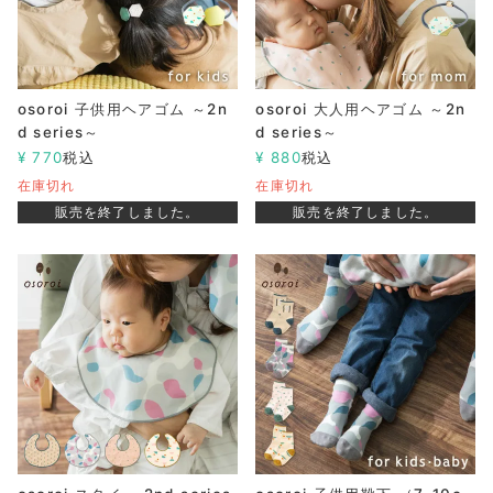
osoroi 子供用ヘアゴム ～2n
osoroi 大人用ヘアゴム ～2n
d series～
d series～
¥
770
税込
¥
880
税込
在庫切れ
在庫切れ
販売を終了しました。
販売を終了しました。