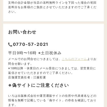
文時の合計金額が当店の送料無料ラインを下回った場合の初回
送料分をお客様のご負担とさせていただきますのでご了承くだ
さい。
お問い合わせ
0770-57-2021
平日9時〜16時 ※土日祝休み
メールでのお問合せにつきましては、
こちらのフォーム
よりお
問合せ願います。
※18時以降・休業日のメール受信につきましては、翌営業日に
返信させていただきますのでご了承ください。
店舗運営責任者：江藤彩夏
※偽サイトにご注意ください
いろは出版株式会社や運営通販サイトの住所や代表者名などの
情報を無断で記載している「偽サイト」の存在を確認しており
ます。