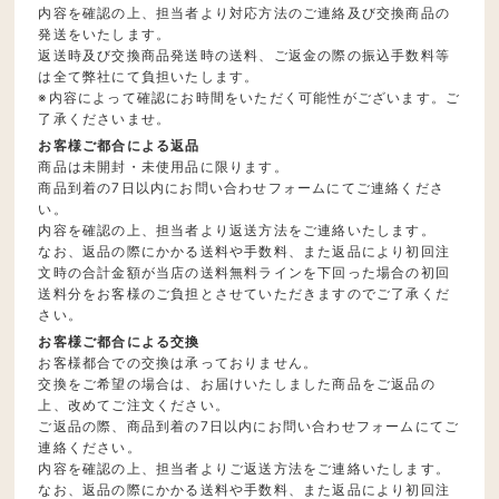
内容を確認の上、担当者より対応方法のご連絡及び交換商品の
発送をいたします。
返送時及び交換商品発送時の送料、ご返金の際の振込手数料等
は全て弊社にて負担いたします。
※内容によって確認にお時間をいただく可能性がございます。ご
了承くださいませ。
お客様ご都合による返品
商品は未開封・未使用品に限ります。
商品到着の7日以内にお問い合わせフォームにてご連絡くださ
い。
内容を確認の上、担当者より返送方法をご連絡いたします。
なお、返品の際にかかる送料や手数料、また返品により初回注
文時の合計金額が当店の送料無料ラインを下回った場合の初回
送料分をお客様のご負担とさせていただきますのでご了承くだ
さい。
お客様ご都合による交換
お客様都合での交換は承っておりません。
交換をご希望の場合は、お届けいたしました商品をご返品の
上、改めてご注文ください。
ご返品の際、商品到着の7日以内にお問い合わせフォームにてご
連絡ください。
内容を確認の上、担当者よりご返送方法をご連絡いたします。
なお、返品の際にかかる送料や手数料、また返品により初回注