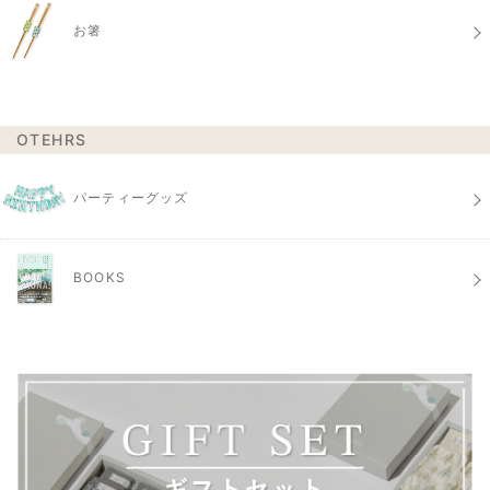
お箸
OTEHRS
パーティーグッズ
BOOKS