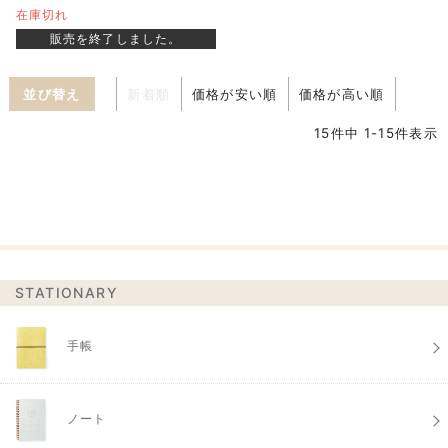
在庫切れ
販売を終了しました。
並び替え
新着順
価格が安い順
価格が高い順
15
件中
1
-
15
件表示
STATIONARY
手帳
ノート