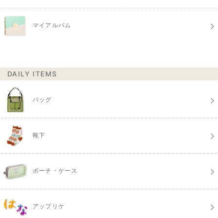
マイアルバム
DAILY ITEMS
バッグ
靴下
ポーチ・ケース
アップリケ