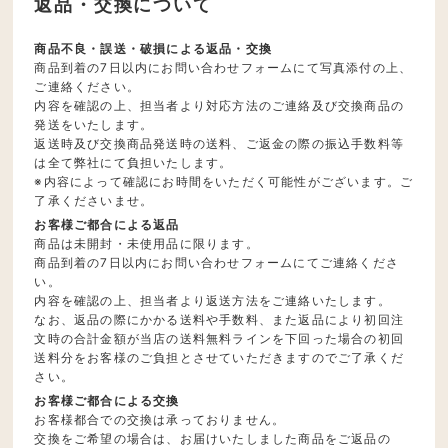
返品・交換について
商品不良・誤送・破損による返品・交換
商品到着の7日以内にお問い合わせフォームにて写真添付の上、
ご連絡ください。
内容を確認の上、担当者より対応方法のご連絡及び交換商品の
発送をいたします。
返送時及び交換商品発送時の送料、ご返金の際の振込手数料等
は全て弊社にて負担いたします。
※内容によって確認にお時間をいただく可能性がございます。ご
了承くださいませ。
お客様ご都合による返品
商品は未開封・未使用品に限ります。
商品到着の7日以内にお問い合わせフォームにてご連絡くださ
い。
内容を確認の上、担当者より返送方法をご連絡いたします。
なお、返品の際にかかる送料や手数料、また返品により初回注
文時の合計金額が当店の送料無料ラインを下回った場合の初回
送料分をお客様のご負担とさせていただきますのでご了承くだ
さい。
お客様ご都合による交換
お客様都合での交換は承っておりません。
交換をご希望の場合は、お届けいたしました商品をご返品の