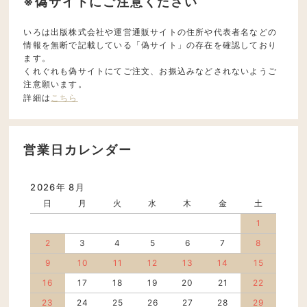
※偽サイトにご注意ください
いろは出版株式会社や運営通販サイトの住所や代表者名などの
情報を無断で記載している「偽サイト」の存在を確認しており
ます。
くれぐれも偽サイトにてご注文、お振込みなどされないようご
注意願います。
詳細は
こちら
営業日カレンダー
2026年 8月
日
月
火
水
木
金
土
1
2
3
4
5
6
7
8
9
10
11
12
13
14
15
16
17
18
19
20
21
22
23
24
25
26
27
28
29