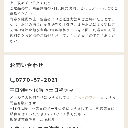
上、改めてご注文ください。
ご返品の際、商品到着の7日以内にお問い合わせフォームにてご
連絡ください。
内容を確認の上、担当者よりご返送方法をご連絡いたします。
なお、返品の際にかかる送料や手数料、また返品により初回注
文時の合計金額が当店の送料無料ラインを下回った場合の初回
送料分をお客様のご負担とさせていただきますのでご了承くだ
さい。
お問い合わせ
0770-57-2021
平日9時〜16時 ※土日祝休み
メールでのお問合せにつきましては、
こちらのフォーム
よりお
問合せ願います。
※18時以降・休業日のメール受信につきましては、翌営業日に
返信させていただきますのでご了承ください。
店舗運営責任者：江藤彩夏