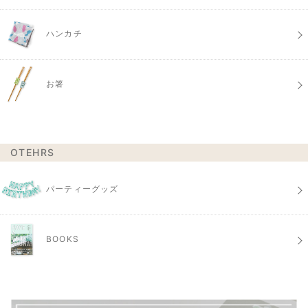
ハンカチ
お箸
OTEHRS
パーティーグッズ
BOOKS