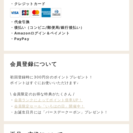
・クレジットカード
・代金引換
・後払い（コンビニ/郵便局/銀行後払い）
・Amazonログイン＆ペイメント
・PayPay
会員登録について
初回登録時に300円分のポイントプレゼント！
ポイントはすぐにお使いいただけます♩
\ 会員限定のお得な特典がたくさん /
・
会員ランクによってポイント倍率UP！
・
会員限定セール「いろはの日」開催中！
・お誕生日月には「バースデークーポン」プレゼント！