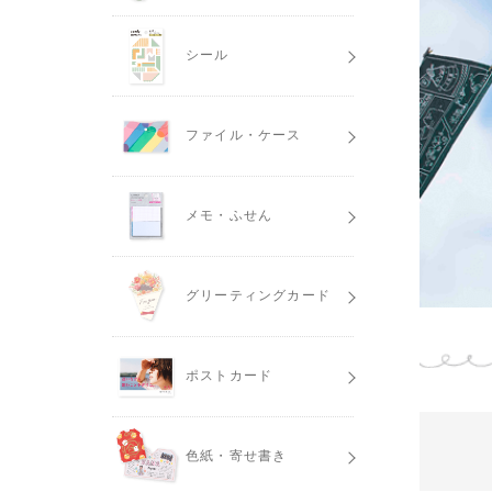
シール
ファイル・ケース
メモ・ふせん
グリーティングカード
ポストカード
色紙・寄せ書き