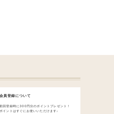
会員登録について
初回登録時に300円分のポイントプレゼント！
ポイントはすぐにお使いいただけます♩