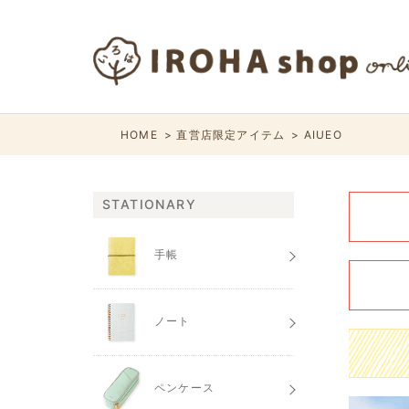
HOME
直営店限定アイテム
AIUEO
STATIONARY
手帳
ノート
ペンケース