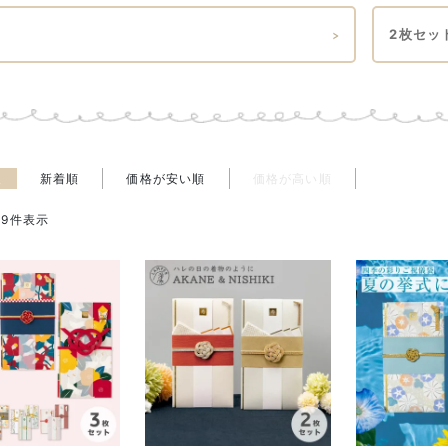
2枚セッ
え
新着順
価格が安い順
価格が高い順
19
件表示