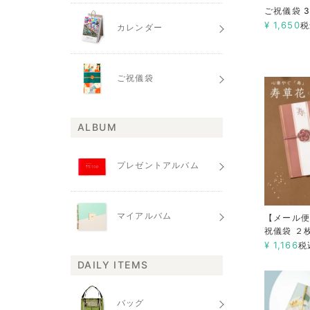
ご祝儀袋 
¥
1,650
税
カレンダー
ご祝儀袋
ALBUM
プレゼントアルバム
マイアルバム
【メール
祝儀袋 ２
¥
1,166
税
DAILY ITEMS
バッグ