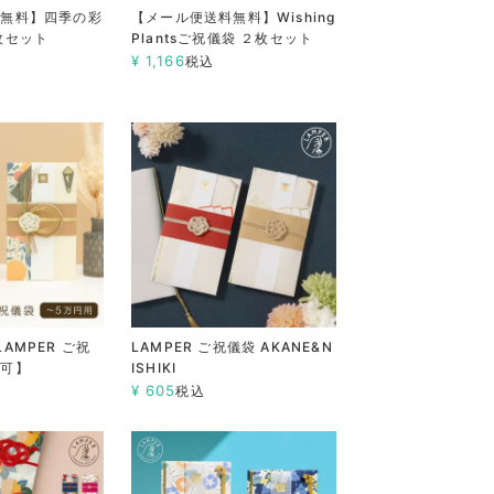
料無料】四季の彩
【メール便送料無料】Wishing
枚セット
Plantsご祝儀袋 ２枚セット
¥
1,166
税込
AMPER ご祝
LAMPER ご祝儀袋 AKANE&N
便可】
ISHIKI
¥
605
税込