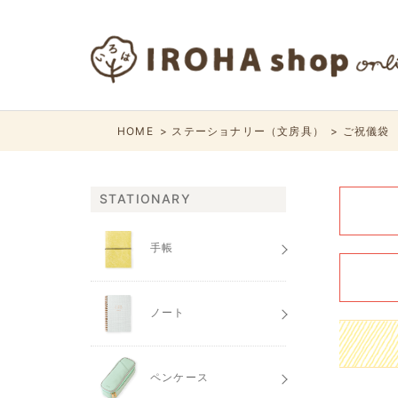
HOME
ステーショナリー（文房具）
ご祝儀袋
STATIONARY
手帳
ノート
ペンケース