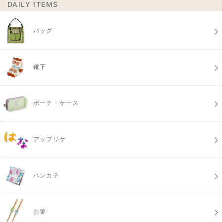
DAILY ITEMS
バッグ
靴下
ポーチ・ケース
アップリケ
ハンカチ
お箸