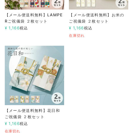
【メール便送料無料】LAMPE
【メール便送料無料】お米の
Rご祝儀袋 ２枚セット
ご祝儀袋 ２枚セット
¥
1,166
税込
¥
1,166
税込
在庫切れ
【メール便送料無料】花日和
ご祝儀袋 ２枚セット
¥
1,166
税込
在庫切れ