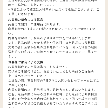
返送時及び交換商品発送時の送料、ご返金の際の振込手数料等
は全て弊社にて負担いたします。
※内容によって確認にお時間をいただく可能性がございます。ご
了承くださいませ。
お客様ご都合による返品
商品は未開封・未使用品に限ります。
商品到着の7日以内にお問い合わせフォームにてご連絡くださ
い。
内容を確認の上、担当者より返送方法をご連絡いたします。
なお、返品の際にかかる送料や手数料、また返品により初回注
文時の合計金額が当店の送料無料ラインを下回った場合の初回
送料分をお客様のご負担とさせていただきますのでご了承くだ
さい。
お客様ご都合による交換
お客様都合での交換は承っておりません。
交換をご希望の場合は、お届けいたしました商品をご返品の
上、改めてご注文ください。
ご返品の際、商品到着の7日以内にお問い合わせフォームにてご
連絡ください。
内容を確認の上、担当者よりご返送方法をご連絡いたします。
なお、返品の際にかかる送料や手数料、また返品により初回注
文時の合計金額が当店の送料無料ラインを下回った場合の初回
送料分をお客様のご負担とさせていただきますのでご了承くだ
さい。