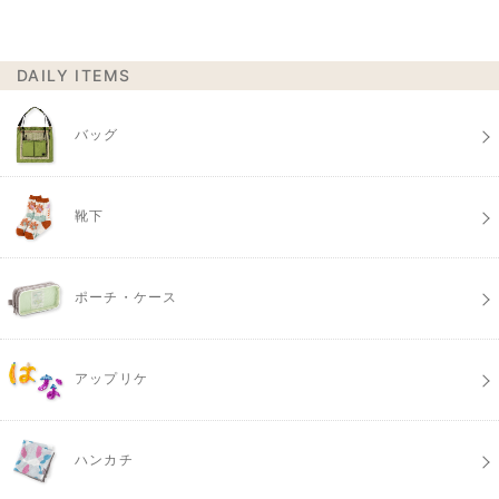
DAILY ITEMS
バッグ
靴下
ポーチ・ケース
アップリケ
ハンカチ