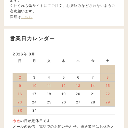
ます。
くれぐれも偽サイトにてご注文、お振込みなどされないようご
注意願います。
詳細は
こちら
営業日カレンダー
2026年 8月
日
月
火
水
木
金
土
1
2
3
4
5
6
7
8
9
10
11
12
13
14
15
16
17
18
19
20
21
22
23
24
25
26
27
28
29
30
31
赤色
の日が定休日です。
メールの返信、電話でのお問い合わせ、発送業務はお休みと