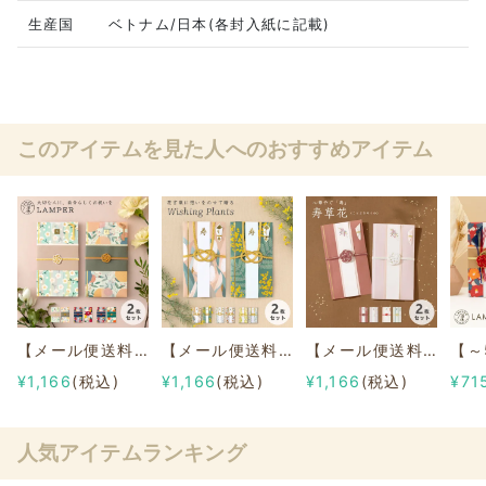
生産国
ベトナム/日本(各封入紙に記載)
このアイテムを見た人へのおすすめアイテム
【メール便送料無料】LAMPERご祝儀袋 ２枚セット
【メール便送料無料】Wishing Plantsご祝儀袋 ２枚セット
【メール便送料無料】寿草花ご祝儀袋 ２枚セット
¥1,166
(税込)
¥1,166
(税込)
¥1,166
(税込)
¥71
人気アイテムランキング