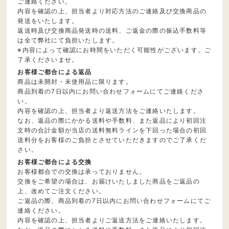
ご連絡ください。
内容を確認の上、担当者より対応方法のご連絡及び交換商品の
発送をいたします。
返送時及び交換商品発送時の送料、ご返金の際の振込手数料等
は全て弊社にて負担いたします。
※内容によって確認にお時間をいただく可能性がございます。ご
了承くださいませ。
お客様ご都合による返品
商品は未開封・未使用品に限ります。
商品到着の7日以内にお問い合わせフォームにてご連絡くださ
い。
内容を確認の上、担当者より返送方法をご連絡いたします。
なお、返品の際にかかる送料や手数料、また返品により初回注
文時の合計金額が当店の送料無料ラインを下回った場合の初回
送料分をお客様のご負担とさせていただきますのでご了承くだ
さい。
お客様ご都合による交換
お客様都合での交換は承っておりません。
交換をご希望の場合は、お届けいたしました商品をご返品の
上、改めてご注文ください。
ご返品の際、商品到着の7日以内にお問い合わせフォームにてご
連絡ください。
内容を確認の上、担当者よりご返送方法をご連絡いたします。