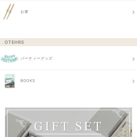
お箸
OTEHRS
パーティーグッズ
BOOKS