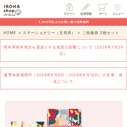
ログイン
会員登録
カート
メニュー
3,000円以上のお買い物で送料無料
HOME
ステーショナリー（文房具）
ご祝儀袋 3枚セット
熊本県熊本地方を震源とする地震の影響について（2026年7月29
日）
夏季休業期間中（2026年8月8日～2026年8月16日）の営業・発
送について