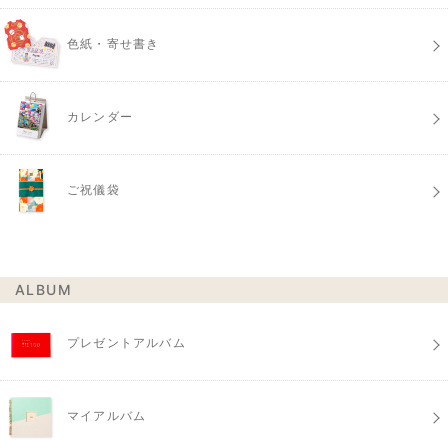
色紙・寄せ書き
カレンダー
ご祝儀袋
ALBUM
プレゼントアルバム
マイアルバム