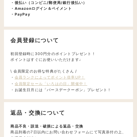
・後払い（コンビニ/郵便局/銀行後払い）
・Amazonログイン＆ペイメント
・PayPay
会員登録について
初回登録時に300円分のポイントプレゼント！
ポイントはすぐにお使いいただけます♩
\ 会員限定のお得な特典がたくさん /
・
会員ランクによってポイント倍率UP！
・
会員限定セール「いろはの日」開催中！
・お誕生日月には「バースデークーポン」プレゼント！
返品・交換について
商品不良・誤送・破損による返品・交換
商品到着の7日以内にお問い合わせフォームにて写真添付の上、