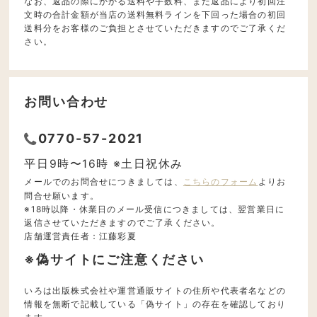
なお、返品の際にかかる送料や手数料、また返品により初回注
文時の合計金額が当店の送料無料ラインを下回った場合の初回
送料分をお客様のご負担とさせていただきますのでご了承くだ
さい。
お問い合わせ
0770-57-2021
平日9時〜16時 ※土日祝休み
メールでのお問合せにつきましては、
こちらのフォーム
よりお
問合せ願います。
※18時以降・休業日のメール受信につきましては、翌営業日に
返信させていただきますのでご了承ください。
店舗運営責任者：江藤彩夏
※偽サイトにご注意ください
いろは出版株式会社や運営通販サイトの住所や代表者名などの
情報を無断で記載している「偽サイト」の存在を確認しており