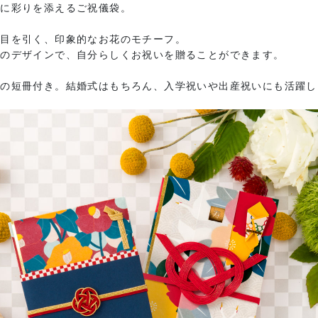
いに彩りを添えるご祝儀袋。
と目を引く、印象的なお花のモチーフ。
みのデザインで、自分らしくお祝いを贈ることができます。
類の短冊付き。結婚式はもちろん、入学祝いや出産祝いにも活躍し