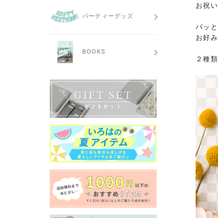
お祝
パーティーグッズ
パッ
お好
BOOKS
２種