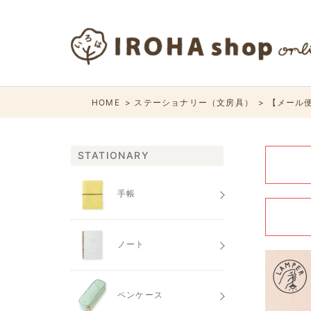
HOME
ステーショナリー（文房具）
【メール便
STATIONARY
手帳
ノート
ペンケース