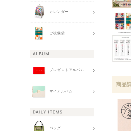
カレンダー
ご祝儀袋
ALBUM
プレゼントアルバム
商品
マイアルバム
DAILY ITEMS
バッグ