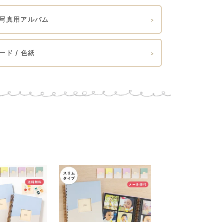
写真用アルバム
ド / 色紙