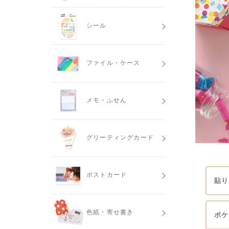
シール
ファイル・ケース
メモ・ふせん
グリーティングカード
ポストカード
貼り
色紙・寄せ書き
ポケ