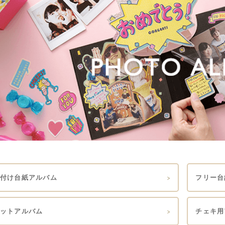
付け台紙アルバム
フリー台
ットアルバム
チェキ用