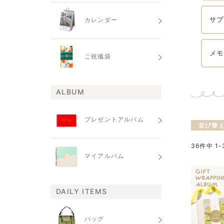
サプ
カレンダー
メモ
ご祝儀袋
ALBUM
プレゼントアルバム
並び替
36
件中
1
-
マイアルバム
DAILY ITEMS
バッグ