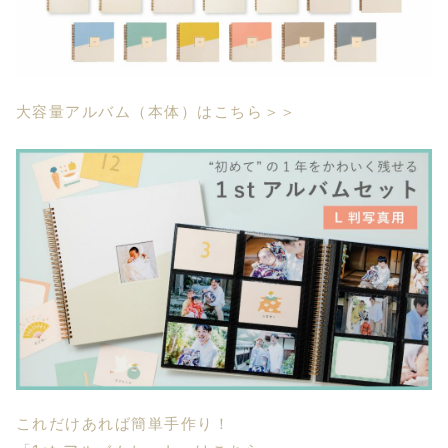
大容量アルバム（本体）はこちら＞＞
これだけあれば簡単手作り！