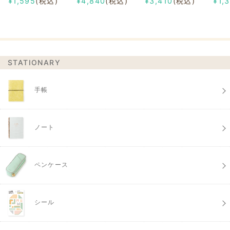
¥1,595
(税込)
¥4,840
(税込)
¥3,410
(税込)
¥1,
STATIONARY
手帳
ノート
ペンケース
シール