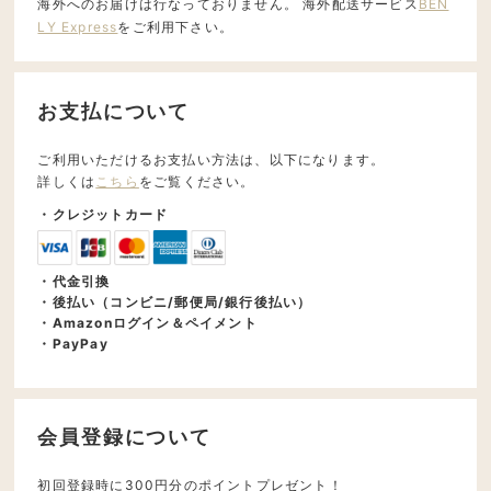
海外へのお届けは行なっておりません。 海外配送サービス
BEN
LY Express
をご利用下さい。
お支払について
ご利用いただけるお支払い方法は、以下になります。
詳しくは
こちら
をご覧ください。
・クレジットカード
・代金引換
・後払い（コンビニ/郵便局/銀行後払い）
・Amazonログイン＆ペイメント
・PayPay
会員登録について
初回登録時に300円分のポイントプレゼント！