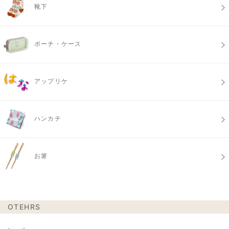
靴下
ポーチ・ケース
アップリケ
ハンカチ
お箸
OTEHRS