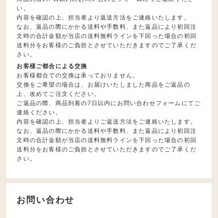
い。
内容を確認の上、担当者より返送方法をご連絡いたします。
なお、返品の際にかかる送料や手数料、また返品により初回注
文時の合計金額が当店の送料無料ラインを下回った場合の初回
送料分をお客様のご負担とさせていただきますのでご了承くだ
さい。
お客様ご都合による交換
お客様都合での交換は承っておりません。
交換をご希望の場合は、お届けいたしました商品をご返品の
上、改めてご注文ください。
ご返品の際、商品到着の7日以内にお問い合わせフォームにてご
連絡ください。
内容を確認の上、担当者よりご返送方法をご連絡いたします。
なお、返品の際にかかる送料や手数料、また返品により初回注
文時の合計金額が当店の送料無料ラインを下回った場合の初回
送料分をお客様のご負担とさせていただきますのでご了承くだ
さい。
お問い合わせ