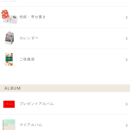
色紙・寄せ書き
カレンダー
ご祝儀袋
ALBUM
プレゼントアルバム
マイアルバム