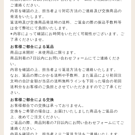
ご連絡ください。
内容を確認の上、担当者より対応方法のご連絡及び交換商品の
発送をいたします。
返送時及び交換商品発送時の送料、ご返金の際の振込手数料等
は全て弊社にて負担いたします。
※内容によって確認にお時間をいただく可能性がございます。ご
了承くださいませ。
お客様ご都合による返品
商品は未開封・未使用品に限ります。
商品到着の7日以内にお問い合わせフォームにてご連絡くださ
い。
内容を確認の上、担当者より返送方法をご連絡いたします。
なお、返品の際にかかる送料や手数料、また返品により初回注
文時の合計金額が当店の送料無料ラインを下回った場合の初回
送料分をお客様のご負担とさせていただきますのでご了承くだ
さい。
お客様ご都合による交換
お客様都合での交換は承っておりません。
交換をご希望の場合は、お届けいたしました商品をご返品の
上、改めてご注文ください。
ご返品の際、商品到着の7日以内にお問い合わせフォームにてご
連絡ください。
内容を確認の上、担当者よりご返送方法をご連絡いたします。