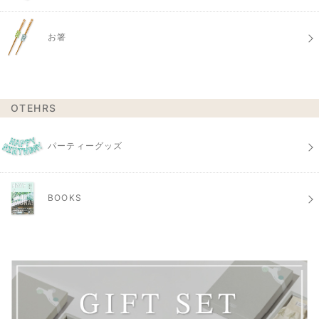
お箸
OTEHRS
パーティーグッズ
BOOKS