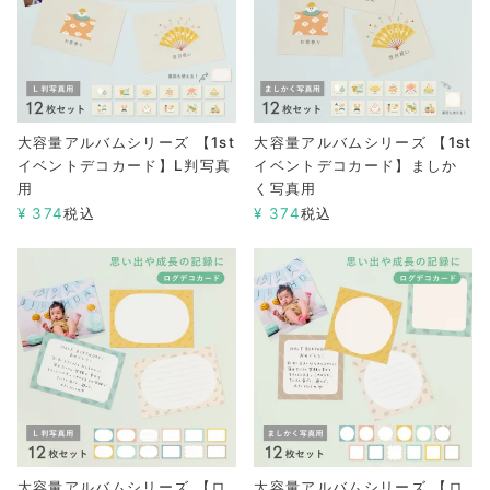
大容量アルバムシリーズ 【1st
大容量アルバムシリーズ 【1st
イベントデコカード】L判写真
イベントデコカード】ましか
用
く写真用
¥
374
税込
¥
374
税込
大容量アルバムシリーズ 【ロ
大容量アルバムシリーズ 【ロ