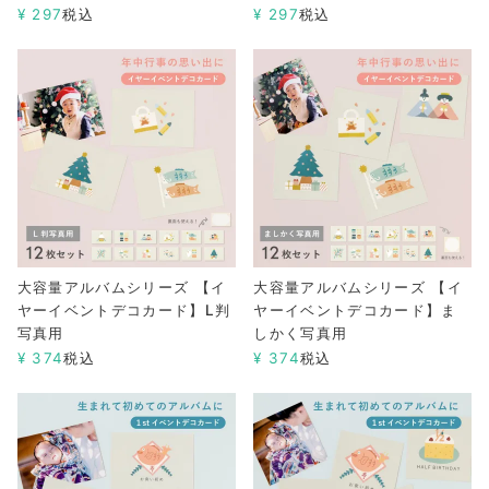
¥
297
税込
¥
297
税込
大容量アルバムシリーズ 【イ
大容量アルバムシリーズ 【イ
ヤーイベントデコカード】L判
ヤーイベントデコカード】ま
写真用
しかく写真用
¥
374
税込
¥
374
税込