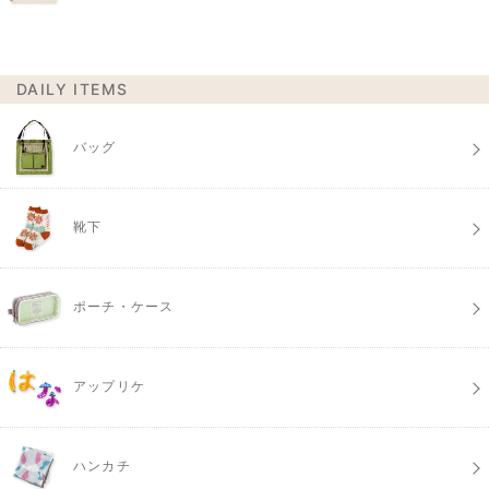
DAILY ITEMS
バッグ
靴下
ポーチ・ケース
アップリケ
ハンカチ