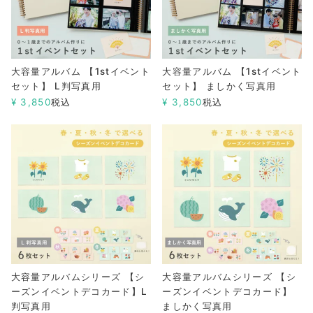
大容量アルバム 【1stイベント
大容量アルバム 【1stイベント
セット】 L判写真用
セット】 ましかく写真用
¥
3,850
税込
¥
3,850
税込
大容量アルバムシリーズ 【シ
大容量アルバムシリーズ 【シ
ーズンイベントデコカード】L
ーズンイベントデコカード】
判写真用
ましかく写真用