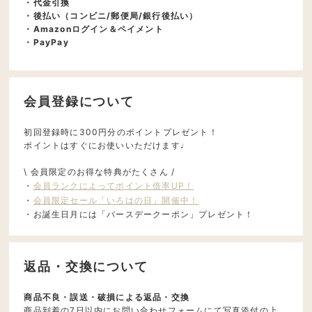
・代金引換
・後払い（コンビニ/郵便局/銀行後払い）
・Amazonログイン＆ペイメント
・PayPay
会員登録について
初回登録時に300円分のポイントプレゼント！
ポイントはすぐにお使いいただけます♩
\ 会員限定のお得な特典がたくさん /
・
会員ランクによってポイント倍率UP！
・
会員限定セール「いろはの日」開催中！
・お誕生日月には「バースデークーポン」プレゼント！
返品・交換について
商品不良・誤送・破損による返品・交換
商品到着の7日以内にお問い合わせフォームにて写真添付の上、