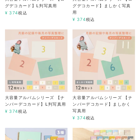
グデコカード】L判写真用
グデコカード】ましかく写真
用
¥
374
税込
¥
374
税込
大容量アルバムシリーズ 【ナ
大容量アルバムシリーズ 【ナ
ンバーデコカード】L判写真用
ンバーデコカード】ましかく
写真用
¥
374
税込
¥
374
税込