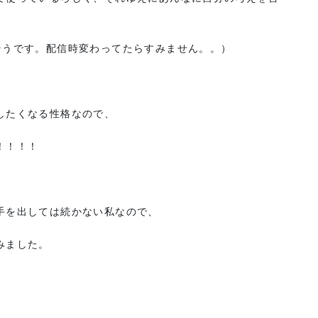
そうです。配信時変わってたらすみません。。）
したくなる性格なので、
！！！！
手を出しては続かない私なので、
みました。