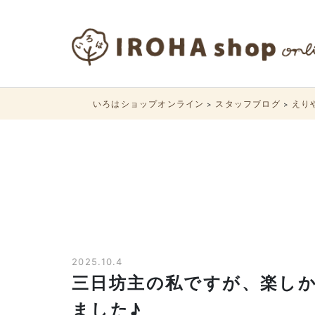
いろはショップオンライン
スタッフブログ
えり
>
>
2025.10.4
三日坊主の私ですが、楽し
ました♪