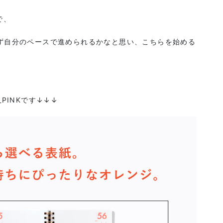
で、
ず自分のペースで進められるかなと思い、こちらを始める
PINKです↓↓↓