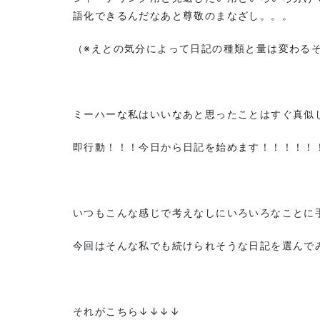
語化できるんだなあと尊敬のまなざし。。。
（※えとの気分によって日記の種類と量は変わる
ミーハーな私はいいなあと思ったことはすぐ真似
即行動！！！今日から日記を始めます！！！！！
いつもこんな感じで考えなしにいろいろなことに
今回はそんな私でも続けられそうな日記を選んで
それがこちら↓↓↓↓