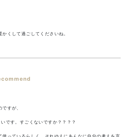
暖かくして過ごしてくださいね。
ecommend
のですが、
しいです。すごくないですか？？？？
て使っているらしく、それゆえにあんなに自分の考えを言