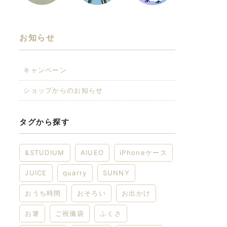
お知らせ
キャンペーン
ショップからのお知らせ
タグから探す
&STUDIUM
AIUEO
iPhoneケース
JUICE
quarry
SUNNY
おうち時間
おそろい
お出かけ
お箸
ご祝儀袋
ふくさ