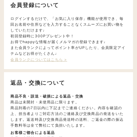
会員登録について
ログインするだけで、「お気に入り保存」機能が使用でき、毎
回お名前や住所などを入力することなくスムーズにお買い物を
していただけます♩
初回登録時に300Pプレゼント中！
お得でhappyな情報が届くメルマガの登録できます♩
また会員ランクによってポイント率がUPしたり、会員限定アイ
テムなどお得がたくさん♩
会員ランクについてはこちら >
返品・交換について
商品不良・誤送・破損による返品・交換
商品は未開封・未使用品に限ります。
商品到着の7日以内に下記までご連絡ください。内容を確認の
上、担当者よりご対応方法のご連絡及び交換商品の発送をいた
します。返送時及び交換商品発送時の送料、ご返金の際の振込
手数料等は全て弊社にて負担いたします。
お客様ご都合による返品