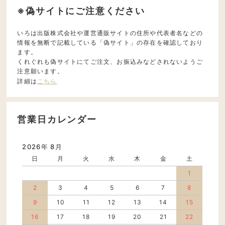
※偽サイトにご注意ください
いろは出版株式会社や運営通販サイトの住所や代表者名などの
情報を無断で記載している「偽サイト」の存在を確認しており
ます。
くれぐれも偽サイトにてご注文、お振込みなどされないようご
注意願います。
詳細は
こちら
営業日カレンダー
2026年 8月
日
月
火
水
木
金
土
1
2
3
4
5
6
7
8
9
10
11
12
13
14
15
16
17
18
19
20
21
22