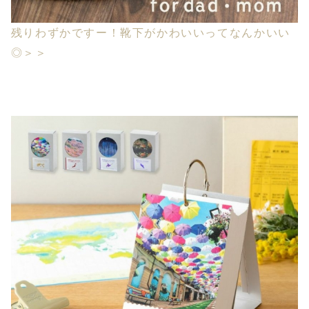
残りわずかですー！靴下がかわいいってなんかいい
◎＞＞