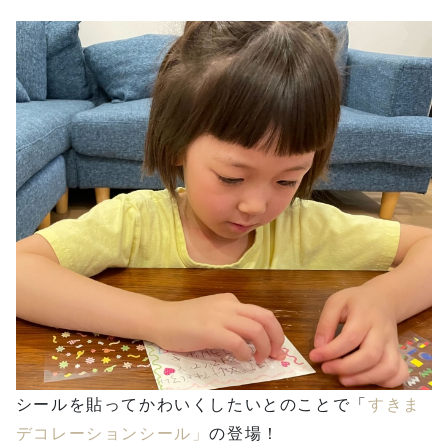
シールを貼ってかわいくしたいとのことで「
すきま
デコレーションシール」
の登場！