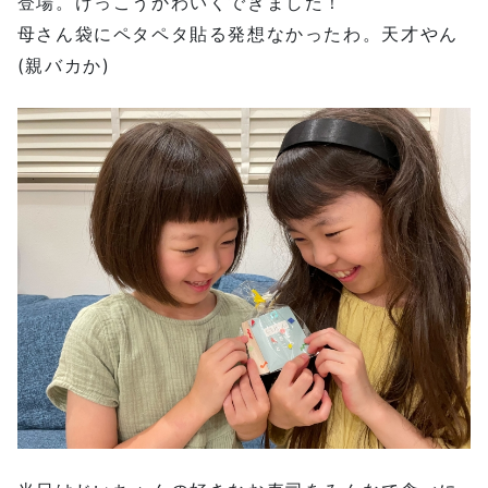
登場。けっこうかわいくできました！
母さん袋にペタペタ貼る発想なかったわ。天才やん
(親バカか)