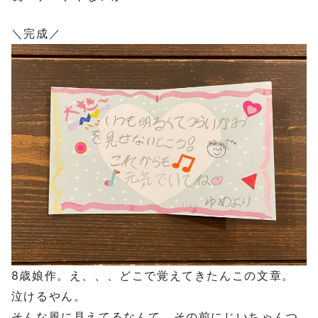
＼完成／
8歳娘作。え、、、どこで覚えてきたんこの文章。
泣けるやん。
そんな風に見えてるなんて。その前にじいちゃんつ