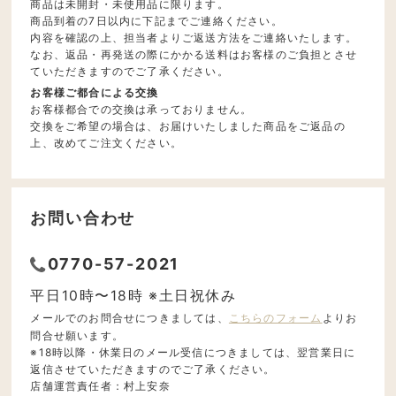
商品は未開封・未使用品に限ります。
商品到着の7日以内に下記までご連絡ください。
内容を確認の上、担当者よりご返送方法をご連絡いたします。
なお、返品・再発送の際にかかる送料はお客様のご負担とさせ
ていただきますのでご了承ください。
お客様ご都合による交換
お客様都合での交換は承っておりません。
交換をご希望の場合は、お届けいたしました商品をご返品の
上、改めてご注文ください。
お問い合わせ
0770-57-2021
平日10時〜18時 ※土日祝休み
メールでのお問合せにつきましては、
こちらのフォーム
よりお
問合せ願います。
※18時以降・休業日のメール受信につきましては、翌営業日に
返信させていただきますのでご了承ください。
店舗運営責任者：村上安奈