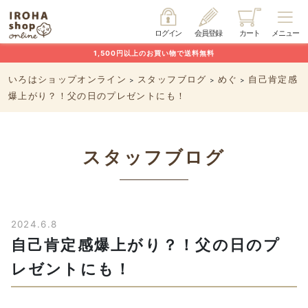
ログイン
会員登録
カート
メニュー
1,500円以上のお買い物で送料無料
いろはショップオンライン
スタッフブログ
めぐ
自己肯定感
>
>
>
爆上がり？！父の日のプレゼントにも！
スタッフブログ
2024.6.8
自己肯定感爆上がり？！父の日のプ
レゼントにも！