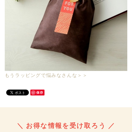
もうラッピングで悩みなさんな＞＞
保存
＼ お得な情報を受け取ろう ／