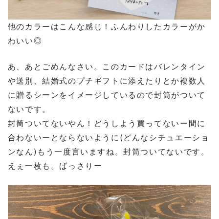
他のカラーはこんな感じ！ふんわりしたカラーがか
わいい◎
あ、あとごめんなさい。このカードはバレンタイン
や送別、結婚式のプチギフトに添えたりとか複数人
に贈るシーンをイメージしているので封筒がついて
ないです。
封筒ついてないやん！どうしよう買ってないー間に
合わないーとならないように(どんなシチュエーショ
ンなん)もう一度言いますね。封筒ついてないです。
えぇ一枚も。ばっさりー