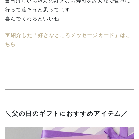
当日はじいちゃんの好きなお寿司をみんなで食べに
行って渡そうと思ってます。
喜んでくれるといいね！
▼紹介した「好きなところメッセージカード」
はこ
ちら
＼父の日のギフトにおすすめアイテム／