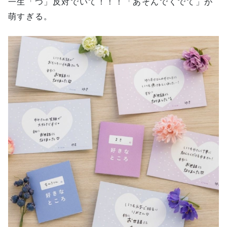
一生「つ」反対でいて！！！「あそんでくでて」が
萌すぎる。