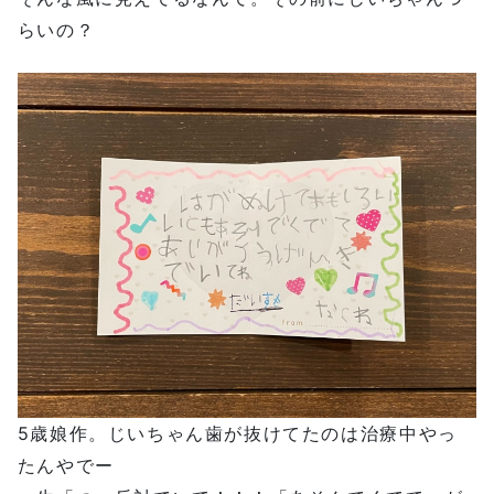
らいの？
5歳娘作。じいちゃん歯が抜けてたのは治療中やっ
たんやでー