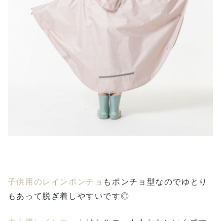
子供用
のレ
インポンチョ
もポンチョ型なのでゆとり
もあって脱ぎ着しやすいです◎