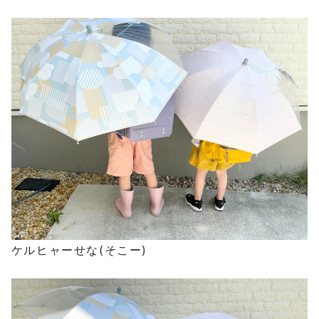
ケルヒャーせな(そこー)