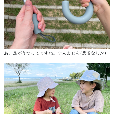
あ、足がうつってますね。すんません(反省なしか)