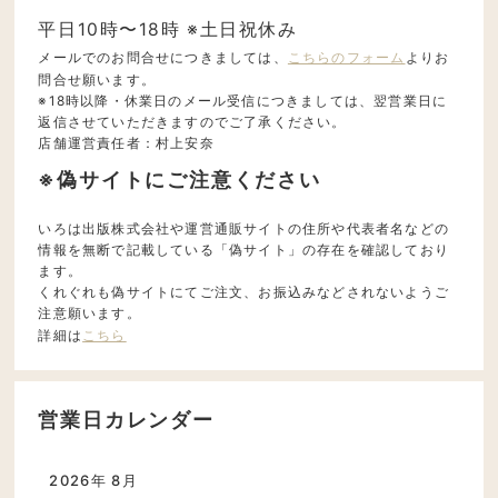
平日10時〜18時 ※土日祝休み
メールでのお問合せにつきましては、
こちらのフォーム
よりお
問合せ願います。
※18時以降・休業日のメール受信につきましては、翌営業日に
返信させていただきますのでご了承ください。
店舗運営責任者：村上安奈
※偽サイトにご注意ください
いろは出版株式会社や運営通販サイトの住所や代表者名などの
情報を無断で記載している「偽サイト」の存在を確認しており
ます。
くれぐれも偽サイトにてご注文、お振込みなどされないようご
注意願います。
詳細は
こちら
営業日カレンダー
2026年 8月