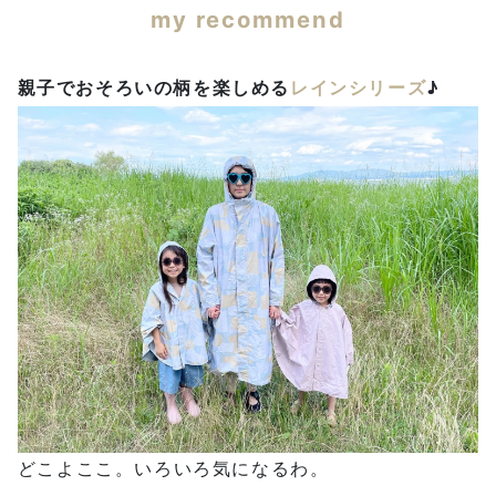
my recommend
親子でおそろいの柄を楽しめる
レインシリーズ
♪
どこよここ。いろいろ気になるわ。