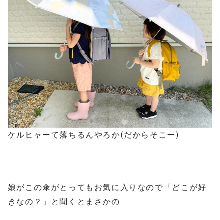
ケルヒャーて落ちるんやろか(だからそこー)
娘がこの傘がとってもお気に入りなので「どこが好
きなの？」と聞くとまさかの