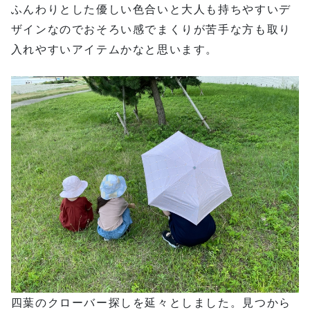
ふんわりとした優しい色合いと大人も持ちやすいデ
ザインなのでおそろい感でまくりが苦手な方も取り
入れやすいアイテムかなと思います。
四葉のクローバー探しを延々としました。見つから