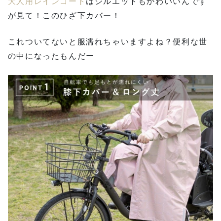
大人用レインコート
はシルエットもかわいいんです
が見て！このひざ下カバー！
これついてないと服濡れちゃいますよね？便利な世
の中になったもんだー