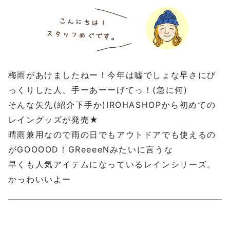
梅雨があけましたねー！今年は嘘でしょな早さにび
っくりした人、手ーあーーげてっ！(急に何)
そんな矢先(紹介下手か)IROHASHOPから初めての
レイングッズが発売★
晴雨兼用なので雨の日でもアウトドアでも使えるの
がGOOOOD！GReeeeNみたいに言うな
早くも人気アイテムになっているレインシリーズ。
かっわいいよー