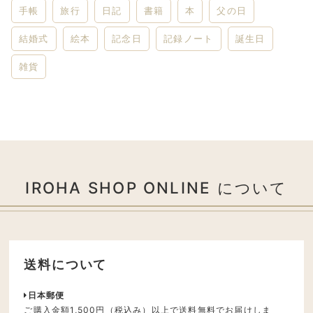
手帳
旅行
日記
書籍
本
父の日
結婚式
絵本
記念日
記録ノート
誕生日
雑貨
IROHA SHOP ONLINE について
送料について
日本郵便
ご購入金額1,500円（税込み）以上で送料無料でお届けしま