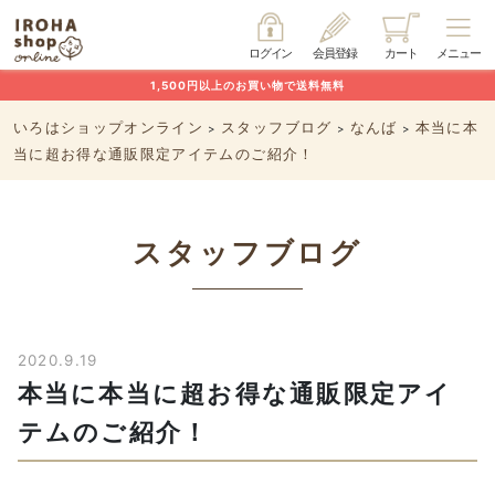
ログイン
会員登録
カート
メニュー
1,500円以上のお買い物で送料無料
いろはショップオンライン
スタッフブログ
なんば
本当に本
>
>
>
当に超お得な通販限定アイテムのご紹介！
スタッフブログ
2020.9.19
本当に本当に超お得な通販限定アイ
テムのご紹介！