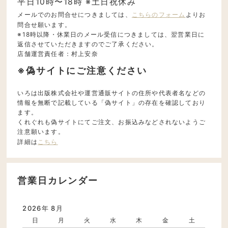
平日10時〜18時 ※土日祝休み
メールでのお問合せにつきましては、
こちらのフォーム
よりお
問合せ願います。
※18時以降・休業日のメール受信につきましては、翌営業日に
返信させていただきますのでご了承ください。
店舗運営責任者：村上安奈
※偽サイトにご注意ください
いろは出版株式会社や運営通販サイトの住所や代表者名などの
情報を無断で記載している「偽サイト」の存在を確認しており
ます。
くれぐれも偽サイトにてご注文、お振込みなどされないようご
注意願います。
詳細は
こちら
営業日カレンダー
2026年 8月
日
月
火
水
木
金
土