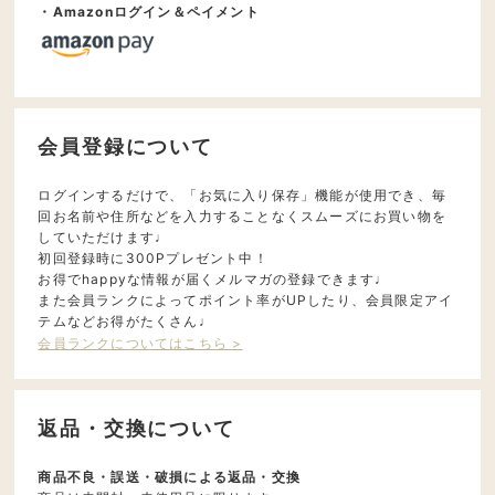
・Amazonログイン＆ペイメント
会員登録について
ログインするだけで、「お気に入り保存」機能が使用でき、毎
回お名前や住所などを入力することなくスムーズにお買い物を
していただけます♩
初回登録時に300Pプレゼント中！
お得でhappyな情報が届くメルマガの登録できます♩
また会員ランクによってポイント率がUPしたり、会員限定アイ
テムなどお得がたくさん♩
会員ランクについてはこちら >
返品・交換について
商品不良・誤送・破損による返品・交換