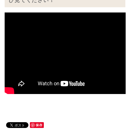
ひ見てください！
保存