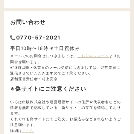
お問い合わせ
0770-57-2021
平日10時〜18時 ※土日祝休み
メールでのお問合せにつきましては、
こちらのフォーム
よりお
問合せ願います。
※18時以降・休業日のメール受信につきましては、翌営業日に
返信させていただきますのでご了承ください。
店舗運営責任者：村上安奈
※偽サイトにご注意ください
いろは出版株式会社や運営通販サイトの住所や代表者名などの
情報を無断で記載している「偽サイト」の存在を確認しており
ます。
くれぐれも偽サイトにてご注文、お振込みなどされないようご
注意願います。
詳細は
こちら