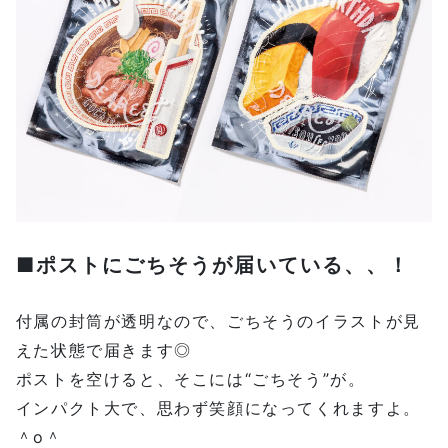
■ポストにごちそうが届いている、、！
付属の封筒が透明なので、ごちそうのイラストが見
えた状態で届きます◎
ポストを空けると、そこには“ごちそう”が。
インパクト大で、思わず笑顔になってくれますよ。
＾o＾