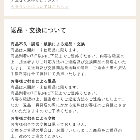
テムなどお得がたくさん♩
会員ランクについてはこちら >
返品・交換について
商品不良・誤送・破損による返品・交換
商品は未開封・未使用品に限ります。
商品到着の7日以内に下記までご連絡ください。内容を確認の
上、担当者よりご対応方法のご連絡及び交換商品の発送をいた
します。返送時及び交換商品発送時の送料、ご返金の際の振込
手数料等は全て弊社にて負担いたします。
お客様ご都合による返品
商品は未開封・未使用品に限ります。
商品到着の7日以内に下記までご連絡ください。
内容を確認の上、担当者よりご返送方法をご連絡いたします。
なお、返品・再発送の際にかかる送料はお客様のご負担とさせ
ていただきますのでご了承ください。
お客様ご都合による交換
お客様都合での交換は承っておりません。
交換をご希望の場合は、お届けいたしました商品をご返品の
上、改めてご注文ください。