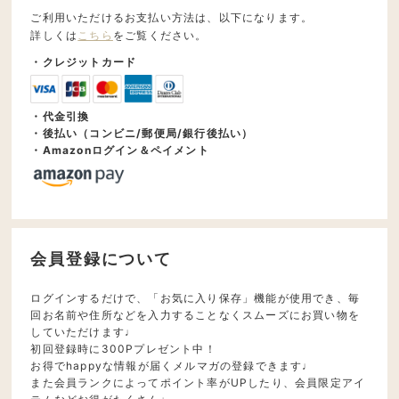
ご利用いただけるお支払い方法は、以下になります。
詳しくは
こちら
をご覧ください。
・クレジットカード
・代金引換
・後払い（コンビニ/郵便局/銀行後払い）
・Amazonログイン＆ペイメント
会員登録について
ログインするだけで、「お気に入り保存」機能が使用でき、毎
回お名前や住所などを入力することなくスムーズにお買い物を
していただけます♩
初回登録時に300Pプレゼント中！
お得でhappyな情報が届くメルマガの登録できます♩
また会員ランクによってポイント率がUPしたり、会員限定アイ