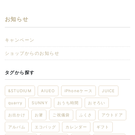
お知らせ
キャンペーン
ショップからのお知らせ
タグから探す
&STUDIUM
AIUEO
iPhoneケース
JUICE
quarry
SUNNY
おうち時間
おそろい
お出かけ
お箸
ご祝儀袋
ふくさ
アウトドア
アルバム
エコバッグ
カレンダー
ギフト