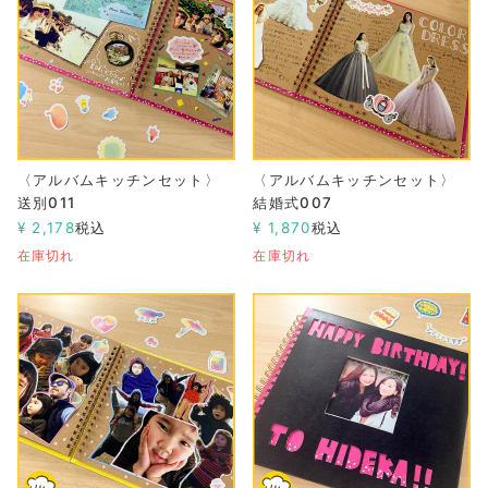
〈アルバムキッチンセット〉
〈アルバムキッチンセット〉
送別011
結婚式007
¥
2,178
税込
¥
1,870
税込
在庫切れ
在庫切れ