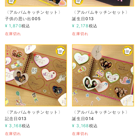
〈アルバムキッチンセット〉
〈アルバムキッチンセット〉
子供の思い出005
誕生日013
¥
1,870
税込
¥
2,178
税込
在庫切れ
在庫切れ
〈アルバムキッチンセット〉
〈アルバムキッチンセット〉
記念日013
誕生日014
¥
3,168
税込
¥
3,168
税込
在庫切れ
在庫切れ