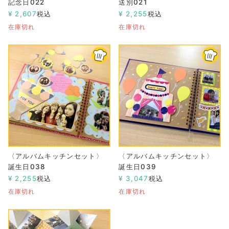
記念日022
送別021
¥
2,607
税込
¥
2,255
税込
在庫切れ
在庫切れ
〈アルバムキッチンセット〉
〈アルバムキッチンセット〉
誕生日038
誕生日039
¥
2,255
税込
¥
3,047
税込
在庫切れ
在庫切れ