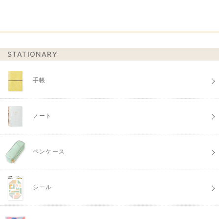
STATIONARY
手帳
ノート
ペンケース
シール