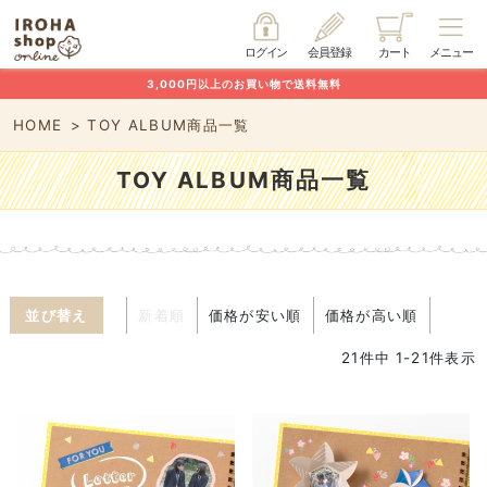
ログイン
会員登録
カート
メニュー
3,000円以上のお買い物で送料無料
HOME
TOY ALBUM商品一覧
TOY ALBUM商品一覧
並び替え
新着順
価格が安い順
価格が高い順
21
件中
1
-
21
件表示