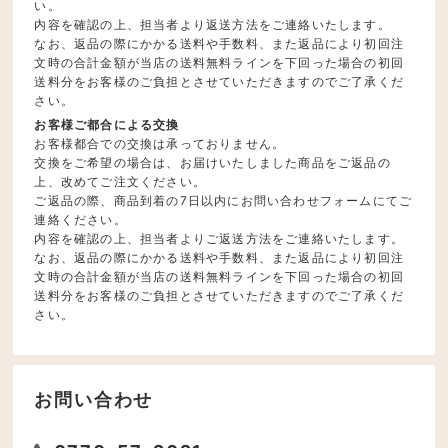
い。
内容を確認の上、担当者より返送方法をご連絡いたします。
なお、返品の際にかかる送料や手数料、また返品により初回注
文時の合計金額が当店の送料無料ラインを下回った場合の初回
送料分をお客様のご負担とさせていただきますのでご了承くだ
さい。
お客様ご都合による交換
お客様都合での交換は承っておりません。
交換をご希望の場合は、お届けいたしました商品をご返品の
上、改めてご注文ください。
ご返品の際、商品到着の7日以内にお問い合わせフォームにてご
連絡ください。
内容を確認の上、担当者よりご返送方法をご連絡いたします。
なお、返品の際にかかる送料や手数料、また返品により初回注
文時の合計金額が当店の送料無料ラインを下回った場合の初回
送料分をお客様のご負担とさせていただきますのでご了承くだ
さい。
お問い合わせ