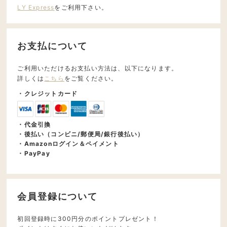
LY Express
をご利用下さい。
お支払について
ご利用いただけるお支払い方法は、以下になります。
詳しくは
こちら
をご覧ください。
・クレジットカード
・代金引換
・後払い（コンビニ/郵便局/銀行後払い）
・Amazonログイン＆ペイメント
・PayPay
会員登録について
初回登録時に300円分のポイントプレゼント！