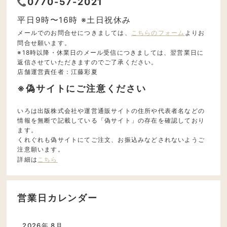
0770-57-2021
平日9時〜16時 ※土日祝休み
メールでのお問合せにつきましては、
こちらのフォーム
よりお
問合せ願います。
※18時以降・休業日のメール受信につきましては、翌営業日に
返信させていただきますのでご了承ください。
店舗運営責任者：江藤彩夏
※偽サイトにご注意ください
いろは出版株式会社や運営通販サイトの住所や代表者名などの
情報を無断で記載している「偽サイト」の存在を確認しており
ます。
くれぐれも偽サイトにてご注文、お振込みなどされないようご
注意願います。
詳細は
こちら
営業日カレンダー
2026年 8月