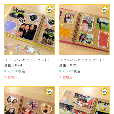
〈アルバムキッチンセット〉
〈アルバムキッチンセット〉
誕生日024
誕生日025
¥
2,266
税込
¥
2,222
税込
在庫切れ
在庫切れ