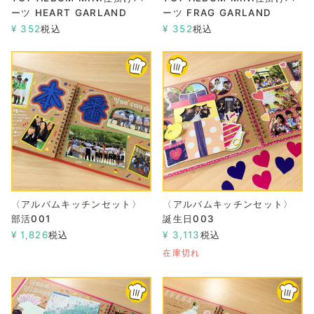
ーツ HEART GARLAND
ーツ FRAG GARLAND
¥
352
税込
¥
352
税込
〈アルバムキッチンセット〉
〈アルバムキッチンセット〉
部活001
誕生日003
¥
1,826
税込
¥
3,113
税込
在庫切れ