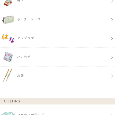
靴下
ポーチ・ケース
アップリケ
ハンカチ
お箸
OTEHRS
パーティーグッズ