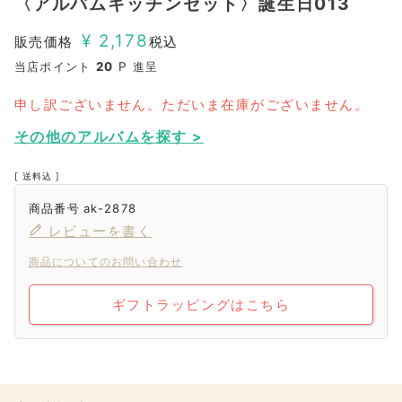
〈アルバムキッチンセット〉誕生日013
¥
2,178
販売価格
税込
当店ポイント
20
P 進呈
申し訳ございません。ただいま在庫がございません。
その他のアルバムを探す >
送料込
商品番号
ak-2878
レビューを書く
商品についてのお問い合わせ
ギフトラッピングはこちら