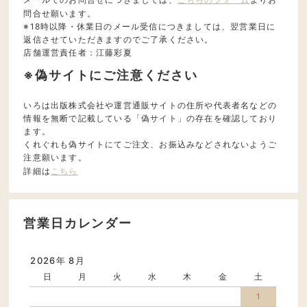
問合せ願います。
※18時以降・休業日のメール受信につきましては、翌営業日に
返信させていただきますのでご了承ください。
店舗運営責任者：江藤彩夏
※偽サイトにご注意ください
いろは出版株式会社や運営通販サイトの住所や代表者名などの
情報を無断で記載している「偽サイト」の存在を確認しており
ます。
くれぐれも偽サイトにてご注文、お振込みなどされないようご
注意願います。
詳細は
こちら
営業日カレンダー
2026年 8月
日
月
火
水
木
金
土
1