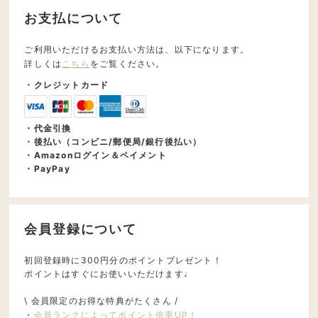
お支払について
ご利用いただけるお支払い方法は、以下になります。
詳しくは
こちら
をご覧ください。
・クレジットカード
・代金引換
・後払い（コンビニ/郵便局/銀行後払い）
・Amazonログイン＆ペイメント
・PayPay
会員登録について
初回登録時に300円分のポイントプレゼント！
ポイントはすぐにお使いいただけます♩
\ 会員限定のお得な特典がたくさん /
・
会員ランクによってポイント倍率UP！