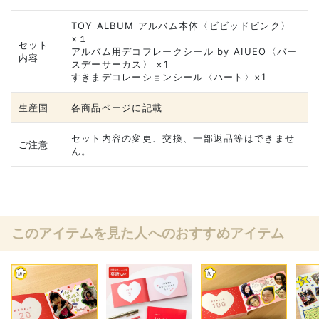
TOY ALBUM アルバム本体〈ビビッドピンク〉
×１
セット
アルバム用デコフレークシール by AIUEO〈バー
内容
スデーサーカス〉 ×1
すきまデコレーションシール〈ハート〉×1
生産国
各商品ページに記載
セット内容の変更、交換、一部返品等はできませ
ご注意
ん。
このアイテムを見た人へのおすすめアイテム