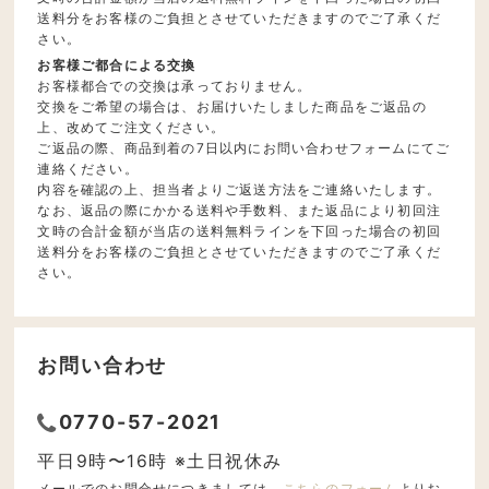
送料分をお客様のご負担とさせていただきますのでご了承くだ
さい。
お客様ご都合による交換
お客様都合での交換は承っておりません。
交換をご希望の場合は、お届けいたしました商品をご返品の
上、改めてご注文ください。
ご返品の際、商品到着の7日以内にお問い合わせフォームにてご
連絡ください。
内容を確認の上、担当者よりご返送方法をご連絡いたします。
なお、返品の際にかかる送料や手数料、また返品により初回注
文時の合計金額が当店の送料無料ラインを下回った場合の初回
送料分をお客様のご負担とさせていただきますのでご了承くだ
さい。
お問い合わせ
0770-57-2021
平日9時〜16時 ※土日祝休み
メールでのお問合せにつきましては、
こちらのフォーム
よりお