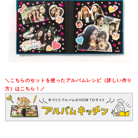
＼こちらのセットを使ったアルバムレシピ（詳しい作り
方）はこちら！／