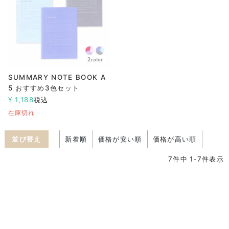
SUMMARY NOTE BOOK A
5 おすすめ3色セット
¥
1,188
税込
在庫切れ
並び替え
新着順
価格が安い順
価格が高い順
7
件中
1
-
7
件表示