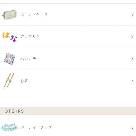
ポーチ・ケース
アップリケ
ハンカチ
お箸
OTEHRS
パーティーグッズ