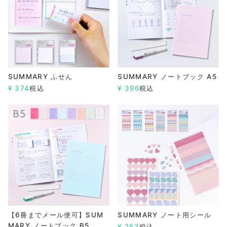
SUMMARY ふせん
SUMMARY ノートブック A5
¥
374
税込
¥
396
税込
【6冊までメール便可】SUM
SUMMARY ノート用シール
MARY ノートブック B5
¥
253
税込