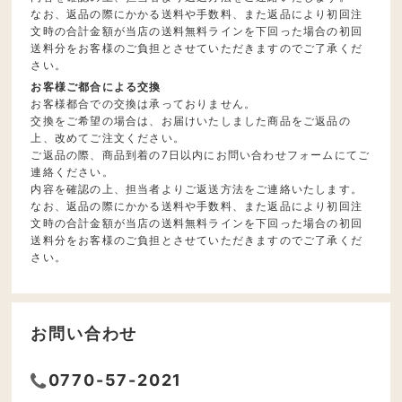
なお、返品の際にかかる送料や手数料、また返品により初回注
文時の合計金額が当店の送料無料ラインを下回った場合の初回
送料分をお客様のご負担とさせていただきますのでご了承くだ
さい。
お客様ご都合による交換
お客様都合での交換は承っておりません。
交換をご希望の場合は、お届けいたしました商品をご返品の
上、改めてご注文ください。
ご返品の際、商品到着の7日以内にお問い合わせフォームにてご
連絡ください。
内容を確認の上、担当者よりご返送方法をご連絡いたします。
なお、返品の際にかかる送料や手数料、また返品により初回注
文時の合計金額が当店の送料無料ラインを下回った場合の初回
送料分をお客様のご負担とさせていただきますのでご了承くだ
さい。
お問い合わせ
0770-57-2021