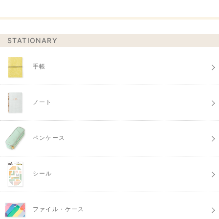
STATIONARY
手帳
ノート
ペンケース
シール
ファイル・ケース