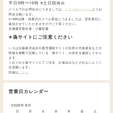
平日9時〜16時 ※土日祝休み
メールでのお問合せにつきましては、
こちらのフォーム
よりお
問合せ願います。
※18時以降・休業日のメール受信につきましては、翌営業日に
返信させていただきますのでご了承ください。
店舗運営責任者：江藤彩夏
※偽サイトにご注意ください
いろは出版株式会社や運営通販サイトの住所や代表者名などの
情報を無断で記載している「偽サイト」の存在を確認しており
ます。
くれぐれも偽サイトにてご注文、お振込みなどされないようご
注意願います。
詳細は
こちら
営業日カレンダー
2026年 8月
日
月
火
水
木
金
土