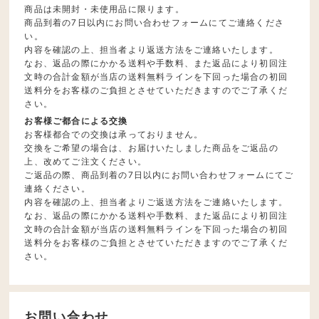
商品は未開封・未使用品に限ります。
商品到着の7日以内にお問い合わせフォームにてご連絡くださ
い。
内容を確認の上、担当者より返送方法をご連絡いたします。
なお、返品の際にかかる送料や手数料、また返品により初回注
文時の合計金額が当店の送料無料ラインを下回った場合の初回
送料分をお客様のご負担とさせていただきますのでご了承くだ
さい。
お客様ご都合による交換
お客様都合での交換は承っておりません。
交換をご希望の場合は、お届けいたしました商品をご返品の
上、改めてご注文ください。
ご返品の際、商品到着の7日以内にお問い合わせフォームにてご
連絡ください。
内容を確認の上、担当者よりご返送方法をご連絡いたします。
なお、返品の際にかかる送料や手数料、また返品により初回注
文時の合計金額が当店の送料無料ラインを下回った場合の初回
送料分をお客様のご負担とさせていただきますのでご了承くだ
さい。
お問い合わせ