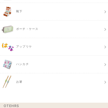
靴下
ポーチ・ケース
アップリケ
ハンカチ
お箸
OTEHRS