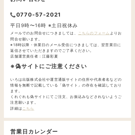
0770-57-2021
平日9時〜16時 ※土日祝休み
メールでのお問合せにつきましては、
こちらのフォーム
よりお
問合せ願います。
※18時以降・休業日のメール受信につきましては、翌営業日に
返信させていただきますのでご了承ください。
店舗運営責任者：江藤彩夏
※偽サイトにご注意ください
いろは出版株式会社や運営通販サイトの住所や代表者名などの
情報を無断で記載している「偽サイト」の存在を確認しており
ます。
くれぐれも偽サイトにてご注文、お振込みなどされないようご
注意願います。
詳細は
こちら
営業日カレンダー