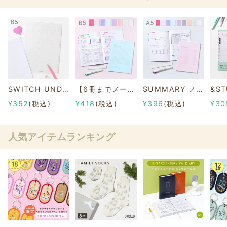
SWITCH UNDER SHEET B5【下敷き】
【6冊までメール便可】SUMMARY ノートブック B5
SUMMARY ノートブック A5
¥352
(税込)
¥418
(税込)
¥396
(税込)
¥30
人気アイテムランキング