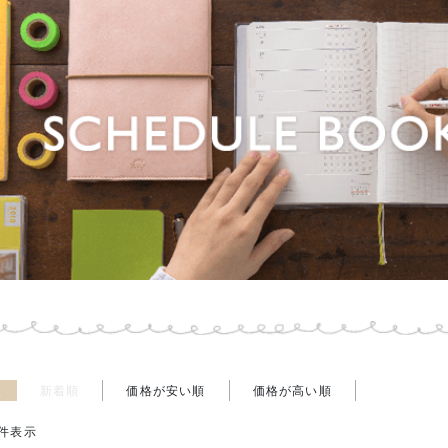
え
新着順
価格が安い順
価格が高い順
件表示