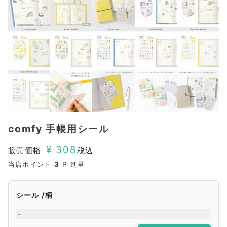
comfy 手帳用シール
¥
308
販売価格
税込
当店ポイント
3
P 進呈
シール
柄
-