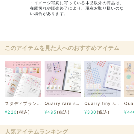
・イメージ写真に写っている本品以外の商品は、
在庫切れや販売終了により、現在お取り扱いのな
い場合があります。
このアイテムを見た人へのおすすめアイテム
スタディプランナー 手帳用シール
Quarry rare stone seal【クオリーレアストーンシール 2シート入り】
Quarry tiny stone seal【クオリー タイニーストーンシール 3シート入り】
¥220
(税込)
¥495
(税込)
¥330
(税込)
¥44
人気アイテムランキング