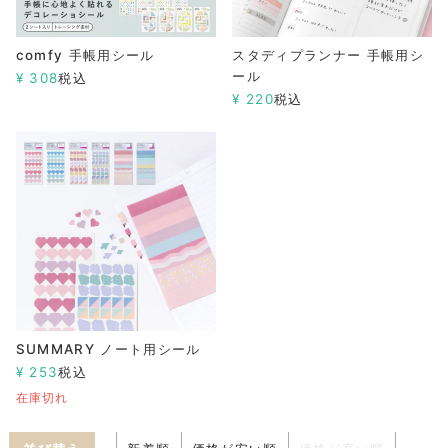
comfy 手帳用シール
スタディプランナー 手帳用シ
ール
¥
308
税込
¥
220
税込
SUMMARY ノート用シール
¥
253
税込
在庫切れ