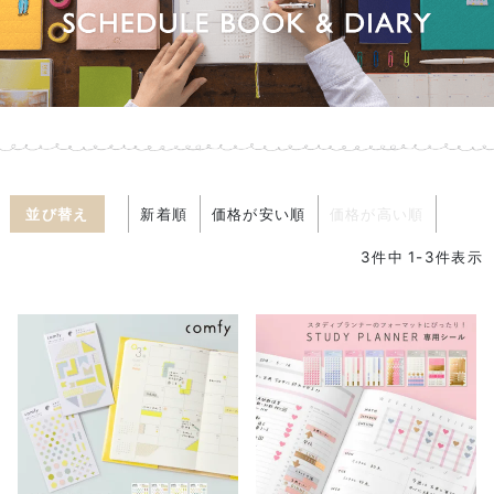
並び替え
新着順
価格が安い順
価格が高い順
3
件中
1
-
3
件表示