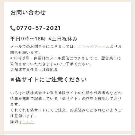
お問い合わせ
0770-57-2021
平日9時〜16時 ※土日祝休み
メールでのお問合せにつきましては、
こちらのフォーム
よりお
問合せ願います。
※18時以降・休業日のメール受信につきましては、翌営業日に
返信させていただきますのでご了承ください。
店舗運営責任者：江藤彩夏
※偽サイトにご注意ください
いろは出版株式会社や運営通販サイトの住所や代表者名などの
情報を無断で記載している「偽サイト」の存在を確認しており
ます。
くれぐれも偽サイトにてご注文、お振込みなどされないようご
注意願います。
詳細は
こちら