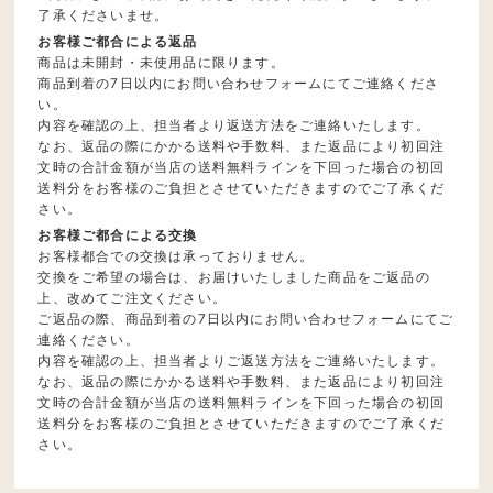
了承くださいませ。
お客様ご都合による返品
商品は未開封・未使用品に限ります。
商品到着の7日以内にお問い合わせフォームにてご連絡くださ
い。
内容を確認の上、担当者より返送方法をご連絡いたします。
なお、返品の際にかかる送料や手数料、また返品により初回注
文時の合計金額が当店の送料無料ラインを下回った場合の初回
送料分をお客様のご負担とさせていただきますのでご了承くだ
さい。
お客様ご都合による交換
お客様都合での交換は承っておりません。
交換をご希望の場合は、お届けいたしました商品をご返品の
上、改めてご注文ください。
ご返品の際、商品到着の7日以内にお問い合わせフォームにてご
連絡ください。
内容を確認の上、担当者よりご返送方法をご連絡いたします。
なお、返品の際にかかる送料や手数料、また返品により初回注
文時の合計金額が当店の送料無料ラインを下回った場合の初回
送料分をお客様のご負担とさせていただきますのでご了承くだ
さい。