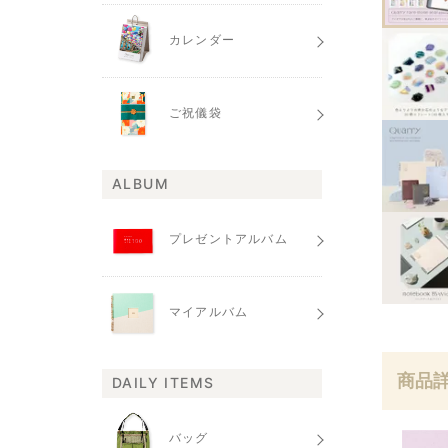
カレンダー
ご祝儀袋
ALBUM
プレゼントアルバム
マイアルバム
商品
DAILY ITEMS
バッグ