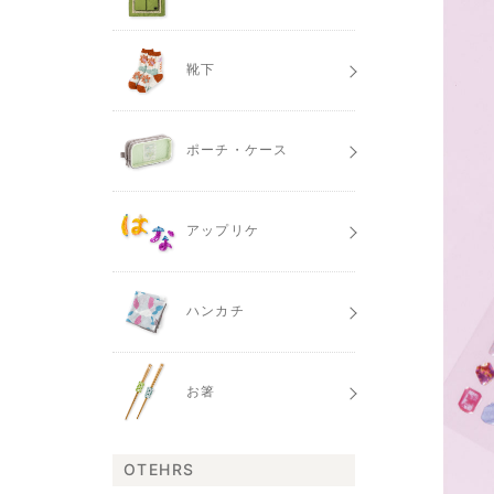
靴下
ポーチ・ケース
アップリケ
ハンカチ
お箸
OTEHRS