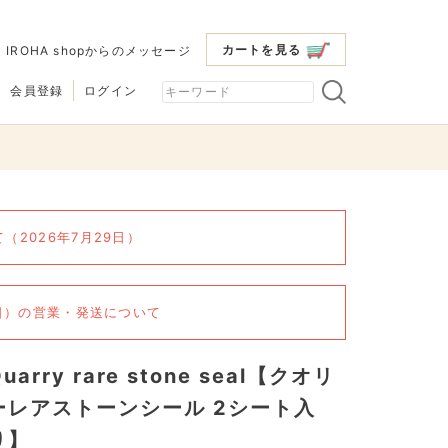
カートを見る
|
IROHA shopからのメッセージ
会員登録
ログイン
2026年7月29日）
6日）の営業・発送について
uarry rare stone seal【クオリ
ーレアストーンシール 2シート入
り】