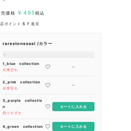
¥
495
販売価格
税込
当店ポイント
5
P 進呈
rarestoneseal
カラー
-
1_blue collection
—
在庫切れ
2_pink collection
—
在庫切れ
3_purple collectio
n
カートに入れる
残りわずか
4_green collection
カートに入れる