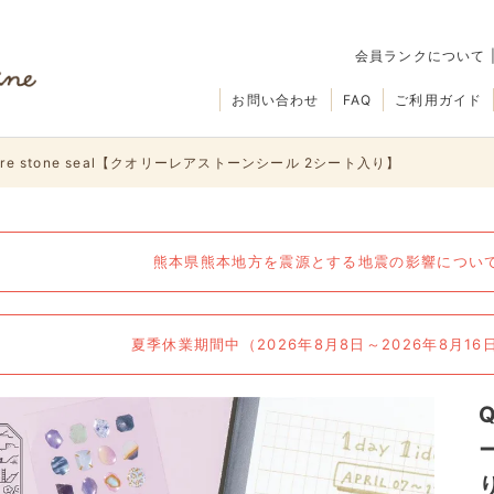
会員ランクについて
お問い合わせ
FAQ
ご利用ガイド
 rare stone seal【クオリーレアストーンシール 2シート入り】
熊本県熊本地方を震源とする地震の影響について（
夏季休業期間中（2026年8月8日～2026年8月1
Q