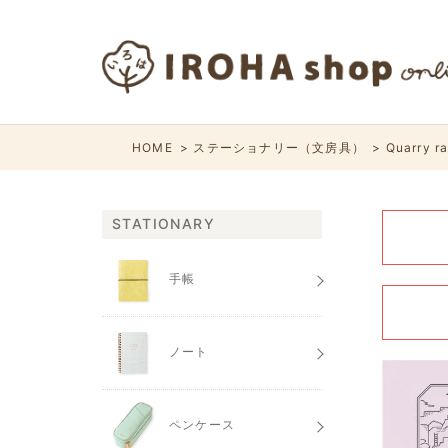
HOME
ステーショナリー（文房具）
Quarry
STATIONARY
手帳
ノート
ペンケース