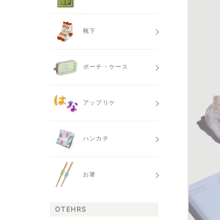
靴下
ポーチ・ケース
アップリケ
ハンカチ
お箸
OTEHRS