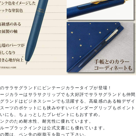
気のサラサグランドにビンテージカラータイプが登場！
テージカラーはサラサクリップでも大好評でサラサグランドも仲間
サグランドはビジネスシーンでも活躍する、高級感のある軸デザイ
やスーツのポケットにも挟みやすいバインダーグリップもポイント
使いにも、ちょっとしたプレゼントにもおすすめ。
インクのため耐水性、耐光性に優れています。
ブルーブラックインクは公式文書にも優れています。
用の際は、ペン先の樹脂玉を取って下さい。