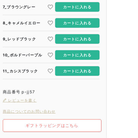
7_ブラウングレー
カートに入れる
8_キャメルイエロー
カートに入れる
9_レッドブラック
カートに入れる
10_ボルドーパープル
カートに入れる
11_カシスブラック
カートに入れる
商品番号
p-jj57
レビューを書く
商品についてのお問い合わせ
ギフトラッピングはこちら