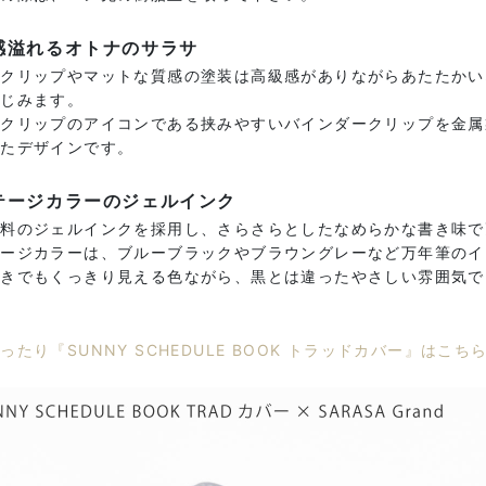
感溢れるオトナのサラサ
のクリップやマットな質感の塗装は高級感がありながらあたたかい
なじみます。
サクリップのアイコンである挟みやすいバインダークリップを金属
えたデザインです。
テージカラーのジェルインク
顔料のジェルインクを採用し、さらさらとしたなめらかな書き味で
テージカラーは、ブルーブラックやブラウングレーなど万年筆のイ
書きでもくっきり見える色ながら、黒とは違ったやさしい雰囲気で
ったり『SUNNY SCHEDULE BOOK トラッドカバー』はこちら