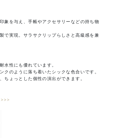
印象を与え、手帳やアクセサリーなどの持ち物
製で実現。サラサクリップらしさと高級感を兼
耐水性にも優れています。
ンクのように落ち着いたシックな色合いです。
、ちょっとした個性の演出ができます。
>>>