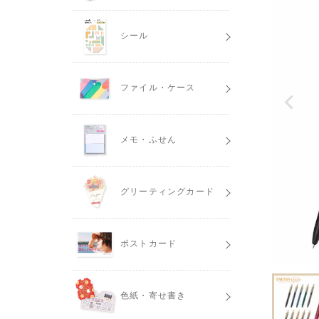
シール
ファイル・ケース
メモ・ふせん
グリーティングカード
ポストカード
色紙・寄せ書き