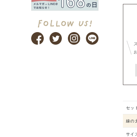
セッ
線の
サイ