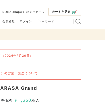
カートを見る
|
IROHA shopからのメッセージ
会員登録
ログイン
2026年7月29日）
6日）の営業・発送について
SARASA Grand
¥
1,650
販売価格
税込