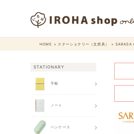
HOME
ステーショナリー（文房具）
SARASA 
STATIONARY
手帳
ノート
ペンケース