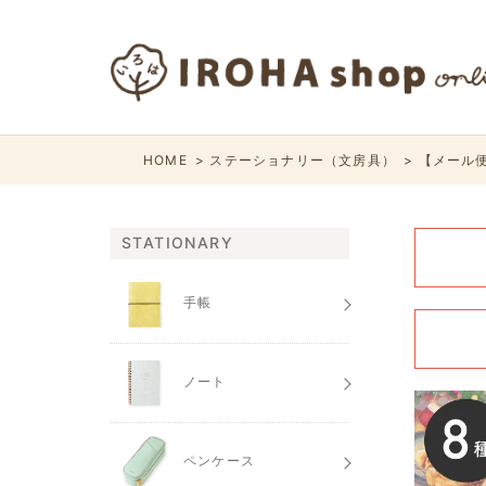
HOME
ステーショナリー（文房具）
【メール便
STATIONARY
手帳
ノート
ペンケース