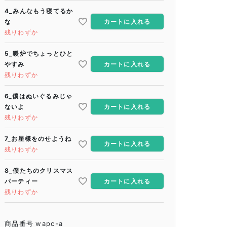
4_みんなもう寝てるか
な
カートに入れる
残りわずか
5_暖炉でちょっとひと
やすみ
カートに入れる
残りわずか
6_僕はぬいぐるみじゃ
ないよ
カートに入れる
残りわずか
7_お星様をのせようね
カートに入れる
残りわずか
8_僕たちのクリスマス
パーティー
カートに入れる
残りわずか
商品番号
wapc-a