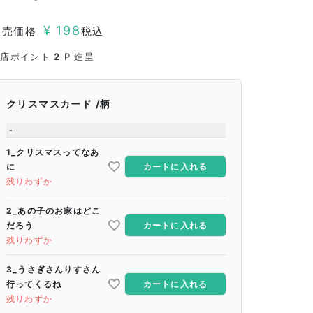
¥
198
販売価格
税込
当店ポイント
2
P 進呈
クリスマスカード
柄
-
1_クリスマスってなあ
に
カートに入れる
残りわずか
2_あの子のお家はどこ
だろう
カートに入れる
残りわずか
3_うさぎさんりすさん
行ってくるね
カートに入れる
残りわずか