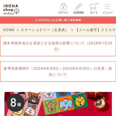
ログイン
会員登録
カート
メニュー
3,000円以上のお買い物で送料無料
HOME
ステーショナリー（文房具）
【メール便可】クリスマス
熊本県熊本地方を震源とする地震の影響について（2026年7月29
日）
夏季休業期間中（2026年8月8日～2026年8月16日）の営業・発
送について