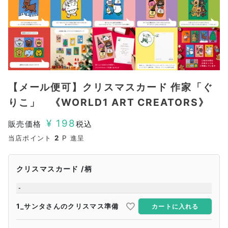
【メール便可】クリスマスカード 作家「ぐ
りこ」 《WORLD1 ART CREATORS》
¥
198
販売価格
税込
当店ポイント
2
P 進呈
クリスマスカード
柄
-
1_サンタさんのクリスマス準備
カートに入れる