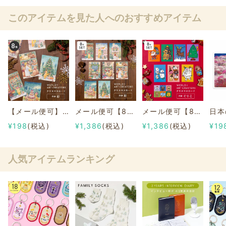
このアイテムを見た人へのおすすめアイテム
【メール便可】クリスマスカード 作家「彩」 《WORLD1 ART CREATORS》
メール便可【8枚セット】クリスマスカード 作家「彩」 《WORLD1 ART CREATORS》
メール便可【8枚セット】クリスマスカード 作家「ぐりこ」 《WORLD1 ART CREATORS》
¥198
(税込)
¥1,386
(税込)
¥1,386
(税込)
¥19
人気アイテムランキング