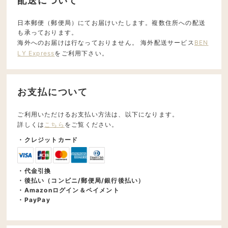
配送について
日本郵便（郵便局）にてお届けいたします。複数住所への配送
も承っております。
海外へのお届けは行なっておりません。 海外配送サービス
BEN
LY Express
をご利用下さい。
お支払について
ご利用いただけるお支払い方法は、以下になります。
詳しくは
こちら
をご覧ください。
・クレジットカード
・代金引換
・後払い（コンビニ/郵便局/銀行後払い）
・Amazonログイン＆ペイメント
・PayPay